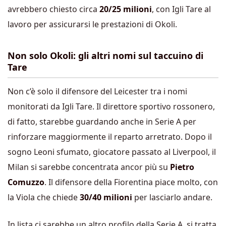
avrebbero chiesto circa
20/25 milioni
, con Igli Tare al
lavoro per assicurarsi le prestazioni di Okoli.
Non solo Okoli: gli altri nomi sul taccuino di
Tare
Non c’è solo il difensore del Leicester tra i nomi
monitorati da Igli Tare. Il direttore sportivo rossonero,
di fatto, starebbe guardando anche in Serie A per
rinforzare maggiormente il reparto arretrato. Dopo il
sogno Leoni sfumato, giocatore passato al Liverpool, il
Milan si sarebbe concentrata ancor più su
Pietro
Comuzzo
. Il difensore della Fiorentina piace molto, con
la Viola che chiede
30/40 milioni
per lasciarlo andare.
In lista ci sarebbe un altro profilo della Serie A, si tratta