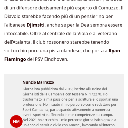
di un difensore decisamente più esperto di Comuzzo. Il
Diavolo starebbe facendo più di un pensierino per
l’albanese
Djimsiti
, anche se per la Dea sembra essere
intoccabile. Oltre al centrale della Viola e al veterano
dell’Atalanta, il club rossonero starebbe tenendo
sottocchio pure una pista olandese, che porta a
Ryan
Flamingo
del PSV Eindhoven.
Nunzio Marrazzo
Giornalista pubblicista dal 2019, iscritto all’Ordine dei
Giornalisti della Campania con tessera N. 172270. Ho
trasformato la mia passione per la scrittura e lo sport in una
professione. Ho iniziato il mio percorso come redattore per
Sport Campania, partecipando attivamente a numerosi
eventi sportivi e affinando le mie competenze sul campo.
Nel 2021 ho arricchito il mio percorso giornalistico grazie a
NM
un anno di servizio civile con Amesci, lavorando all’interno