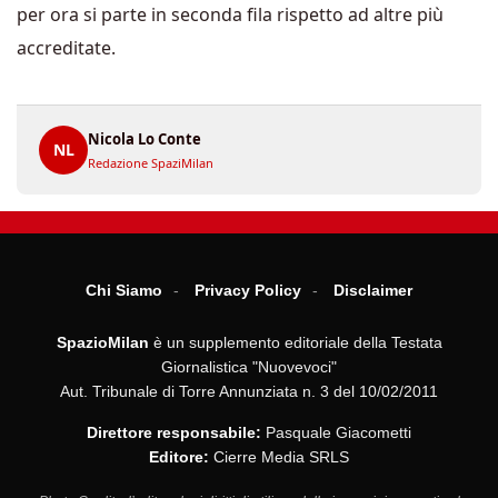
per ora si parte in seconda fila rispetto ad altre più
accreditate.
Nicola Lo Conte
NL
Redazione SpaziMilan
Chi Siamo
Privacy Policy
Disclaimer
SpazioMilan
è un supplemento editoriale della Testata
Giornalistica "Nuovevoci"
Aut. Tribunale di Torre Annunziata n. 3 del 10/02/2011
Direttore responsabile:
Pasquale Giacometti
Editore:
Cierre Media SRLS