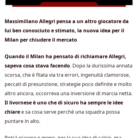
Massimiliano Allegri pensa a un altro giocatore da
lui ben conosciuto e stimato, la nuova idea per il
Milan per chiudere il mercato
Quando il Milan ha pensato di richiamare Allegri,
sapeva cosa stava facendo
. Dopo la durissima annata
scorsa, che è filata via tra errori, ingenuità clamorose,
peccati di presunzione, strategie poco definite e molto
altro ancora, occorreva una inversione di marcia netta.
Il livornese è uno che di sicuro ha sempre le idee
chiare
e sa cosa serve perché una squadra possa
puntare in alto.
Potrà piacere o meno, per la sua idea di calcio, ma