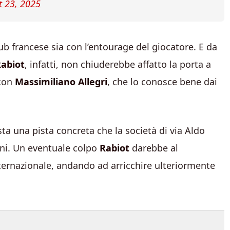
t 23, 2025
lub francese sia con l’entourage del giocatore. E da
abiot
, infatti, non chiuderebbe affatto la porta a
 con
Massimiliano Allegri
, che lo conosce bene dai
ta una pista concreta che la società di via Aldo
rni. Un eventuale colpo
Rabiot
darebbe al
ternazionale, andando ad arricchire ulteriormente