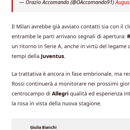
— Orazio Accomando (@OAccomando91)
Augus
Il Milan avrebbe già avviato contatti sia con il c
entrambe le parti arrivano segnali di apertura:
R
un ritorno in Serie A, anche in virtù del legame
tempi della
Juventus
.
La trattativa è ancora in fase embrionale, ma res
Rossi continuerà a monitorare nei prossimi gio
centrocampo di
Allegri
qualità ed esperienza in
la rosa in vista della nuova stagione.
Giulia Bianchi