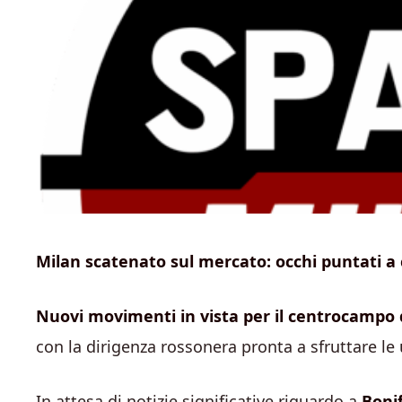
Milan scatenato sul mercato: occhi puntati a 
Nuovi movimenti in vista per il centrocampo 
con la dirigenza rossonera pronta a sfruttare le
In attesa di notizie significative riguardo a
Boni