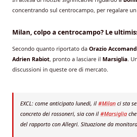
concentrando sul centrocampo, per regalare un 
Milan, colpo a centrocampo? Le ultimi
Secondo quanto riportato da
Orazio Accomand
Adrien Rabiot
, pronto a lasciare il
Marsiglia
. U
discussioni in queste ore di mercato.
EXCL: come anticipato lunedi, il
#Milan
ci sta s
concreto dei rossoneri, sia con il
#Marsiglia
che 
del rapporto con Allegri. Situazione da monito