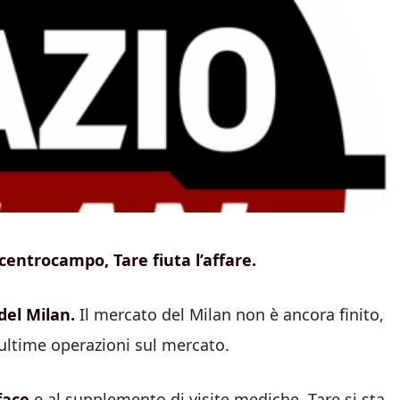
centrocampo, Tare fiuta l’affare.
del Milan.
Il mercato del Milan non è ancora finito,
 ultime operazioni sul mercato.
face
e al supplemento di visite mediche, Tare si sta