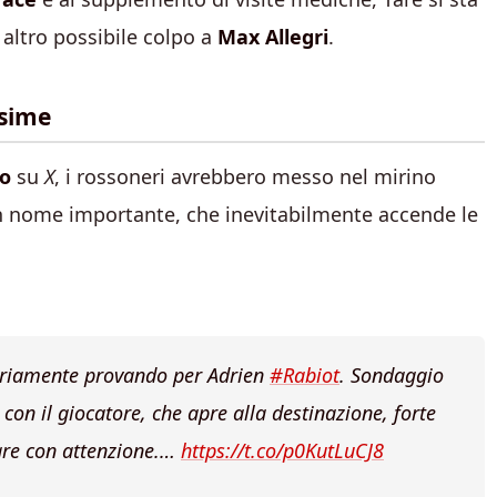
altro possibile colpo a
Max Allegri
.
ssime
o
su
X
, i rossoneri avrebbero messo nel mirino
n nome importante, che inevitabilmente accende le
eriamente provando per Adrien
#Rabiot
. Sondaggio
con il giocatore, che apre alla destinazione, forte
rare con attenzione.…
https://t.co/p0KutLuCJ8