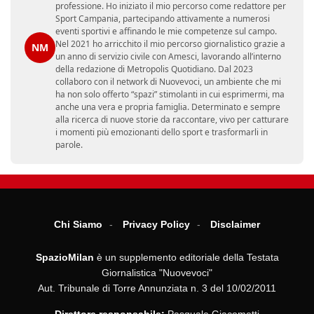
professione. Ho iniziato il mio percorso come redattore per
Sport Campania, partecipando attivamente a numerosi
eventi sportivi e affinando le mie competenze sul campo.
Nel 2021 ho arricchito il mio percorso giornalistico grazie a
NM
un anno di servizio civile con Amesci, lavorando all’interno
della redazione di Metropolis Quotidiano. Dal 2023
collaboro con il network di Nuovevoci, un ambiente che mi
ha non solo offerto “spazi” stimolanti in cui esprimermi, ma
anche una vera e propria famiglia. Determinato e sempre
alla ricerca di nuove storie da raccontare, vivo per catturare
i momenti più emozionanti dello sport e trasformarli in
parole.
Chi Siamo
Privacy Policy
Disclaimer
SpazioMilan
è un supplemento editoriale della Testata
Giornalistica "Nuovevoci"
Aut. Tribunale di Torre Annunziata n. 3 del 10/02/2011
Direttore responsabile:
Pasquale Giacometti