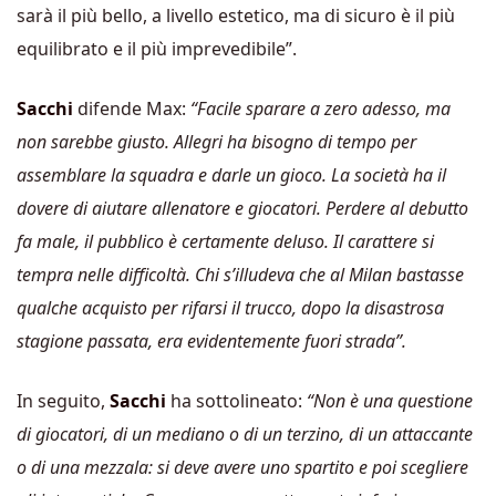
sarà il più bello, a livello estetico, ma di sicuro è il più
equilibrato e il più imprevedibile”.
Sacchi
difende Max:
“
Facile sparare a zero adesso, ma
non sarebbe giusto. Allegri ha bisogno di tempo per
assemblare la squadra e darle un gioco. La società ha il
dovere di aiutare allenatore e giocatori.
Perdere al debutto
fa male, il pubblico è certamente deluso. Il carattere si
tempra nelle difficoltà. Chi s’illudeva che al Milan bastasse
qualche acquisto per rifarsi il trucco, dopo la disastrosa
stagione passata, era evidentemente fuori strada”.
In seguito,
Sacchi
ha sottolineato:
“
Non è una questione
di giocatori, di un mediano o di un terzino, di un attaccante
o di una mezzala: si deve avere uno spartito e poi scegliere