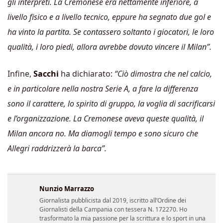
gli interpreti. La Cremonese era nettamente inferiore, a
livello fisico e a livello tecnico, eppure ha segnato due gol e
ha vinto la partita. Se contassero soltanto i giocatori, le loro
qualità, i loro piedi, allora avrebbe dovuto vincere il Milan”.
Infine,
Sacchi
ha dichiarato:
“
Ciò dimostra che nel calcio,
e in particolare nella nostra Serie A, a fare la differenza
sono il carattere, lo spirito di gruppo, la voglia di sacrificarsi
e l’organizzazione. La Cremonese aveva queste qualità, il
Milan ancora no. Ma
diamogli tempo e sono sicuro che
Allegri raddrizzerà la barca
”.
Nunzio Marrazzo
Giornalista pubblicista dal 2019, iscritto all’Ordine dei
Giornalisti della Campania con tessera N. 172270. Ho
trasformato la mia passione per la scrittura e lo sport in una