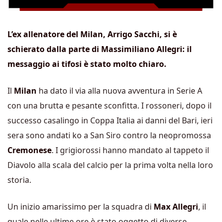
L’ex allenatore del Milan, Arrigo Sacchi, si è
schierato dalla parte di Massimiliano Allegri: il
messaggio ai tifosi è stato molto chiaro.
Il
Milan
ha dato il via alla nuova avventura in Serie A
con una brutta e pesante sconfitta. I rossoneri, dopo il
successo casalingo in Coppa Italia ai danni del Bari, ieri
sera sono andati ko a San Siro contro la neopromossa
Cremonese
. I grigiorossi hanno mandato al tappeto il
Diavolo alla scala del calcio per la prima volta nella loro
storia.
Un inizio amarissimo per la squadra di
Max Allegri
, il
quale nelle ultime ore è stato oggetto di diverse