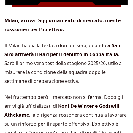
Milan, arriva l’aggiornamento di mercato: niente
rosssoneri per l’obiettivo.
Il Milan ha già la testa a domani sera, quando
a San
Siro arriverà il Bari per il debutto in Coppa Italia.
Sarà il primo vero test della stagione 2025/26, utile a
misurare la condizione della squadra dopo le
settimane di preparazione estiva.
Nel frattempo però il mercato non si ferma. Dopo gli
arrivi già ufficializzati di
Koni De Winter e Godswill
Athekame
, la dirigenza rossonera continua a lavorare
su un rinforzo per il reparto offensivo. L’obiettivo è
regalare a Fonseca un’alternativa di qualità in avanti,