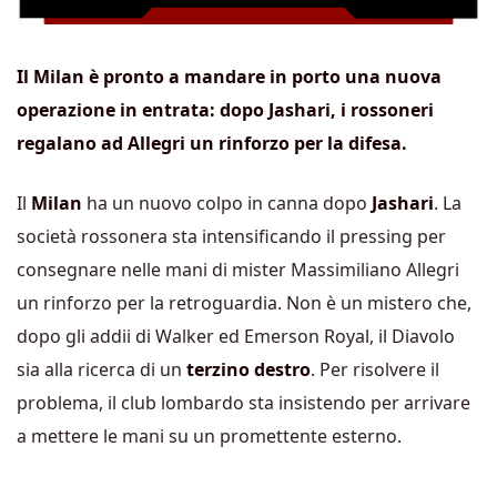
Il Milan è pronto a mandare in porto una nuova
operazione in entrata: dopo Jashari, i rossoneri
regalano ad Allegri un rinforzo per la difesa.
Il
Milan
ha un nuovo colpo in canna dopo
Jashari
. La
società rossonera sta intensificando il pressing per
consegnare nelle mani di mister Massimiliano Allegri
un rinforzo per la retroguardia. Non è un mistero che,
dopo gli addii di Walker ed Emerson Royal, il Diavolo
sia alla ricerca di un
terzino destro
. Per risolvere il
problema, il club lombardo sta insistendo per arrivare
a mettere le mani su un promettente esterno.