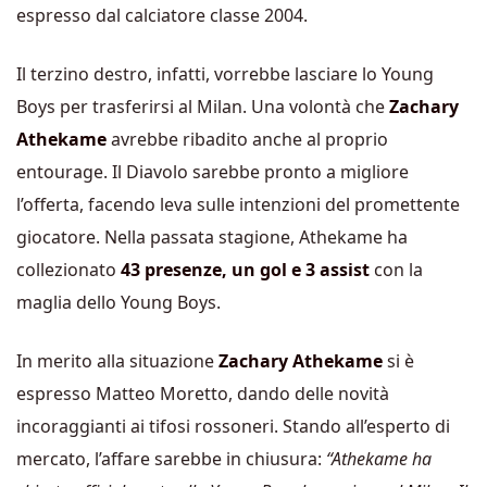
espresso dal calciatore classe 2004.
Il terzino destro, infatti, vorrebbe lasciare lo Young
Boys per trasferirsi al Milan. Una volontà che
Zachary
Athekame
avrebbe ribadito anche al proprio
entourage. Il Diavolo sarebbe pronto a migliore
l’offerta, facendo leva sulle intenzioni del promettente
giocatore. Nella passata stagione,
Athekame ha
collezionato
43 presenze, un gol e 3 assist
con la
maglia dello Young Boys.
In merito alla situazione
Zachary Athekame
si è
espresso Matteo Moretto, dando delle novità
incoraggianti ai tifosi rossoneri
. Stando all’esperto di
mercato, l’affare sarebbe in chiusura:
“Athekame ha