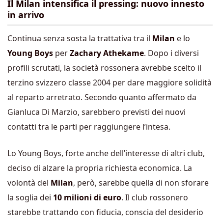
Il Milan intensifica il pressing: nuovo innesto
in arrivo
Continua senza sosta la trattativa tra il
Milan
e lo
Young Boys
per
Zachary Athekame
. Dopo i diversi
profili scrutati, la società rossonera avrebbe scelto il
terzino svizzero classe 2004 per dare maggiore solidità
al reparto arretrato. Secondo quanto affermato da
Gianluca Di Marzio, sarebbero previsti dei nuovi
contatti tra le parti per raggiungere l’intesa.
Lo Young Boys, forte anche dell’interesse di altri club,
deciso di alzare la propria richiesta economica. La
volontà del
Milan
, però, sarebbe quella di non sforare
la soglia dei
10 milioni di euro
. Il club rossonero
starebbe trattando con fiducia, conscia del desiderio