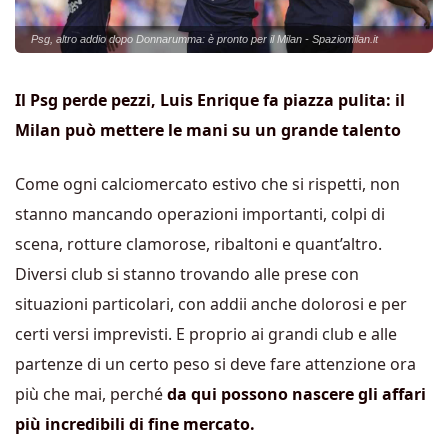
Psg, altro addio dopo Donnarumma: è pronto per il Milan - Spaziomilan.it
Il Psg perde pezzi, Luis Enrique fa piazza pulita: il
Milan può mettere le mani su un grande talento
Come ogni calciomercato estivo che si rispetti, non
stanno mancando operazioni importanti, colpi di
scena, rotture clamorose, ribaltoni e quant’altro.
Diversi club si stanno trovando alle prese con
situazioni particolari, con addii anche dolorosi e per
certi versi imprevisti. E proprio ai grandi club e alle
partenze di un certo peso si deve fare attenzione ora
più che mai, perché
da qui possono nascere gli affari
più incredibili di fine mercato.