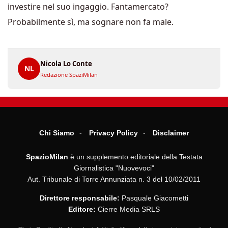
investire nel suo ingaggio. Fantamercato?
Probabilmente sì, ma sognare non fa male.
Nicola Lo Conte
NL
Redazione SpaziMilan
Chi Siamo
Privacy Policy
Disclaimer
SpazioMilan
è un supplemento editoriale della Testata
Giornalistica "Nuovevoci"
Aut. Tribunale di Torre Annunziata n. 3 del 10/02/2011
Direttore responsabile:
Pasquale Giacometti
Editore:
Cierre Media SRLS