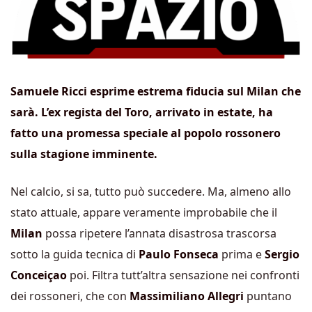
Samuele Ricci esprime estrema fiducia sul Milan che
sarà. L’ex regista del Toro, arrivato in estate, ha
fatto una promessa speciale al popolo rossonero
sulla stagione imminente.
Nel calcio, si sa, tutto può succedere. Ma, almeno allo
stato attuale, appare veramente improbabile che il
Milan
possa ripetere l’annata disastrosa trascorsa
sotto la guida tecnica di
Paulo
Fonseca
prima e
Sergio
Conceiçao
poi. Filtra tutt’altra sensazione nei confronti
dei rossoneri, che con
Massimiliano Allegri
puntano