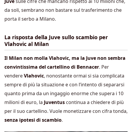
Juve
sulle cifre che mancano rispetto ai 10 milioni che,
da soli, sembrano non bastare sul trasferimento che
porta il serbo a Milano.
La risposta della Juve sullo scambio per
Vlahovic al Milan
Il Milan non molla Vlahovic, ma la Juve non sembra
convintissima del cartellino di Bennacer
. Per
vendere
Vlahovic
, nonostante ormai si sia complicata
sempre di più la situazione e con l’intento di separarsi
quanto prima da un ingaggio enorme che supera i 10
milioni di euro, la
Juventus
continua a chiedere di più
per il suo cartellino. Vuole monetizzare con cifra tonda,
senza ipotesi di scambio
.