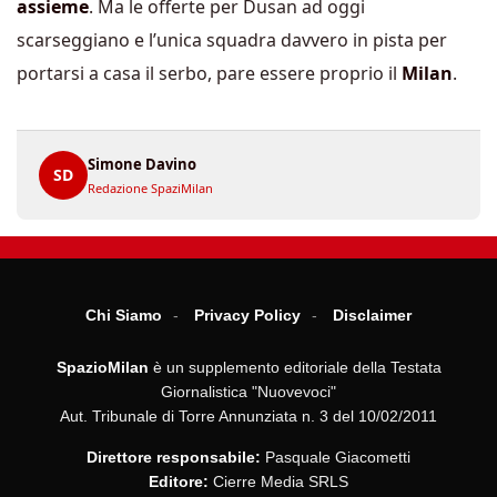
assieme
. Ma le offerte per Dusan ad oggi
scarseggiano e l’unica squadra davvero in pista per
portarsi a casa il serbo, pare essere proprio il
Milan
.
Simone Davino
SD
Redazione SpaziMilan
Chi Siamo
Privacy Policy
Disclaimer
SpazioMilan
è un supplemento editoriale della Testata
Giornalistica "Nuovevoci"
Aut. Tribunale di Torre Annunziata n. 3 del 10/02/2011
Direttore responsabile:
Pasquale Giacometti
Editore:
Cierre Media SRLS