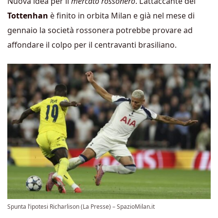
Nuova idea per il
mercato rossonero
. L’attaccante del
Tottenhan
è finito in orbita Milan e già nel mese di
gennaio la società rossonera potrebbe provare ad
affondare il colpo per il centravanti brasiliano.
Spunta l’ipotesi Richarlison (La Presse) – SpazioMilan.it