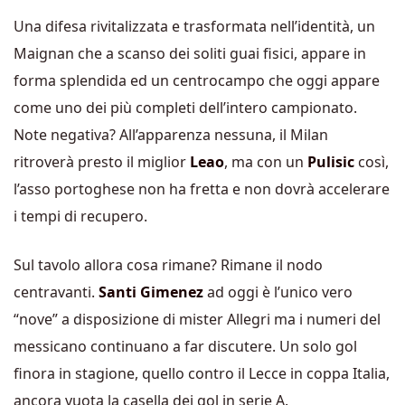
Una difesa rivitalizzata e trasformata nell’identità, un
Maignan che a scanso dei soliti guai fisici, appare in
forma splendida ed un centrocampo che oggi appare
come uno dei più completi dell’intero campionato.
Note negativa? All’apparenza nessuna, il Milan
ritroverà presto il miglior
Leao
, ma con un
Pulisic
così,
l’asso portoghese non ha fretta e non dovrà accelerare
i tempi di recupero.
Sul tavolo allora cosa rimane? Rimane il nodo
centravanti.
Santi Gimenez
ad oggi è l’unico vero
“nove” a disposizione di mister Allegri ma i numeri del
messicano continuano a far discutere. Un solo gol
finora in stagione, quello contro il Lecce in coppa Italia,
ancora vuota la casella dei gol in serie A.