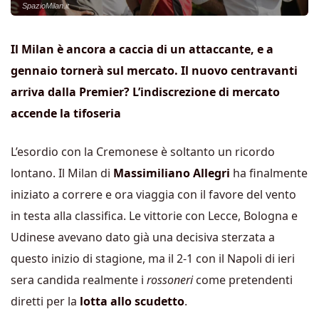
SpazioMilan.it
Il Milan è ancora a caccia di un attaccante, e a
gennaio tornerà sul mercato. Il nuovo centravanti
arriva dalla Premier? L’indiscrezione di mercato
accende la tifoseria
L’esordio con la Cremonese è soltanto un ricordo
lontano. Il Milan di
Massimiliano Allegri
ha finalmente
iniziato a correre e ora viaggia con il favore del vento
in testa alla classifica. Le vittorie con Lecce, Bologna e
Udinese avevano dato già una decisiva sterzata a
questo inizio di stagione, ma il 2-1 con il Napoli di ieri
sera candida realmente i
rossoneri
come pretendenti
diretti per la
lotta allo scudetto
.