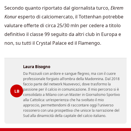
Secondo quanto riportato dal giornalista turco,
Ekrem
Konur
esperto di calciomercato, il Tottenhan potrebbe
valutare offerte di circa 25/30 mln per cedere a titolo
definitivo il classe 99 seguito da altri club in Europa e
non, su tutti il Crystal Palace ed il Flamengo.
Laura Bisogno
Da Pozzuoli con ardore e sangue flegreo, ma con il cuore
professionale forgiato all'ombra della Madonnina. Dal 2018
faccio parte del network Nuovevoci, dove trasformo la
passione per il calcio in comunicazione. Il mio percorso si è
LB
consolidato a Milano con un Master in Giornalismo Sportivo
alla Cattolica: un'esperienza che ha svoltato il mio
approccio, permettendomi di raccontare oggi l'universo
rossonero con una prospettiva che unisce la narrazione del
Sud alla dinamicità della capitale del calcio italiano.