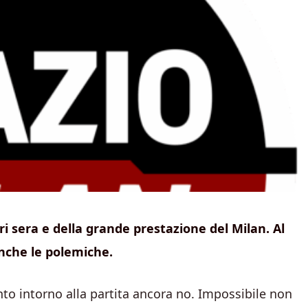
ri sera e della grande prestazione del Milan. Al
che le polemiche.
onto intorno alla partita ancora no. Impossibile non