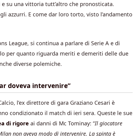
i
e su una vittoria tutt’altro che pronosticata.
gli azzurri. E come dar loro torto, visto l’andamento
ns League, si continua a parlare di Serie A e di
o per quanto riguarda meriti e demeriti delle due
nche diverse polemiche.
 Var doveva intervenire”
alcio, l’ex direttore di gara Graziano Cesari è
nno condizionato il match di ieri sera. Queste le sue
a di rigore
ai danni di Mc Tominay: “
Il giocatore
 Milan non aveva modo di intervenire. La spinta è