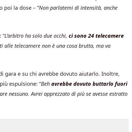
o poi la dose – “
Non parlatemi di intensità, anche
 “
L’arbitro ha solo due occhi,
ci sono 24 telecamere
ti alle telecamere non è una cosa brutta, ma va
di gara e su chi avrebbe dovuto aiutarlo. Inoltre,
più espulsione: “
Beh
avrebbe dovuto buttarlo fuori
are nessuno. Avrei apprezzato di più se avesse estratto