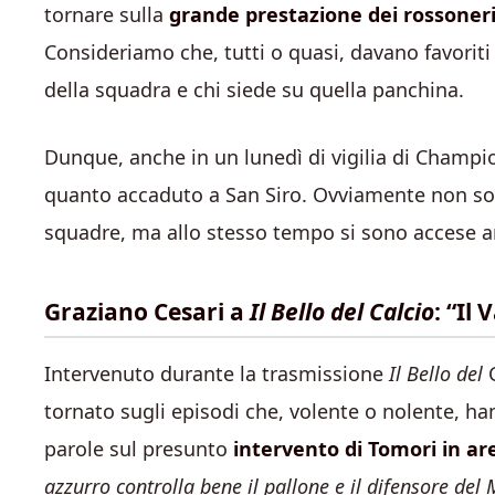
tornare sulla
grande prestazione dei rossoner
Consideriamo che, tutti o quasi, davano favoriti 
della squadra e chi siede su quella panchina.
Dunque, anche in un lunedì di vigilia di Champio
quanto accaduto a San Siro. Ovviamente non sol
squadre, ma allo stesso tempo si sono accese a
Graziano Cesari a
Il Bello del Calcio
: “Il
Intervenuto durante la trasmissione
Il Bello del
C
tornato sugli episodi che, volente o nolente, ha
parole sul presunto
intervento di Tomori in are
azzurro controlla bene il pallone e il difensore del