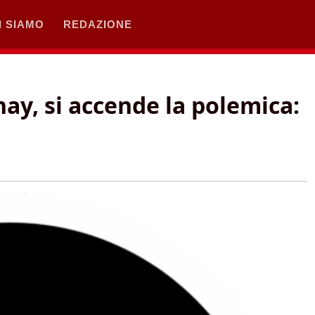
I SIAMO
REDAZIONE
y, si accende la polemica: