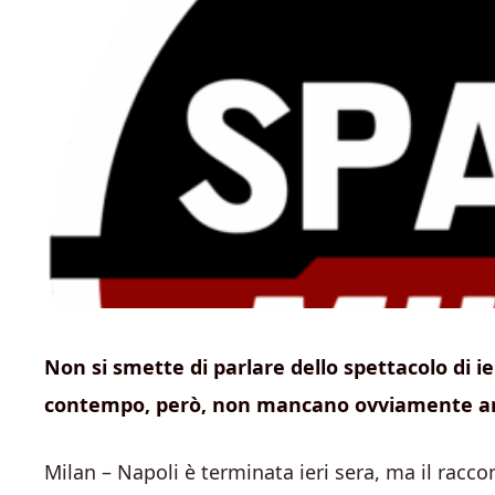
Non si smette di parlare dello spettacolo di ie
contempo, però, non mancano ovviamente an
Milan – Napoli è terminata ieri sera, ma il racc