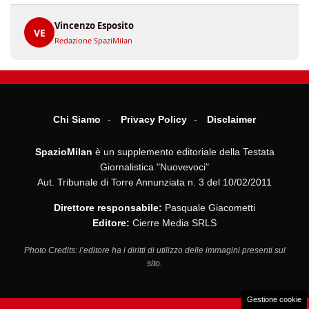
Vincenzo Esposito
VE
Redazione SpaziMilan
Chi Siamo
Privacy Policy
Disclaimer
SpazioMilan
è un supplemento editoriale della Testata
Giornalistica "Nuovevoci"
Aut. Tribunale di Torre Annunziata n. 3 del 10/02/2011
Direttore responsabile:
Pasquale Giacometti
Editore:
Cierre Media SRLS
Photo Credits: l’editore ha i diritti di utilizzo delle immagini presenti sul
sito.
Gestione cookie