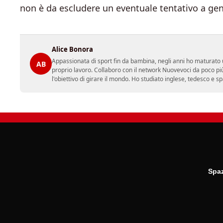
non è da escludere un eventuale tentativo a gen
Alice Bonora
Appassionata di sport fin da bambina, negli anni ho maturato un
AB
proprio lavoro. Collaboro con il network Nuovevoci da poco più
l'obiettivo di girare il mondo. Ho studiato inglese, tedesco e 
Spaz