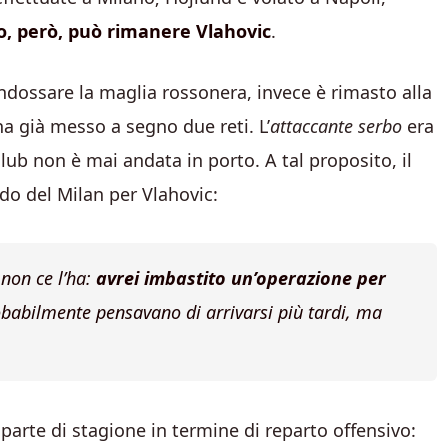
to, però, può rimanere Vlahovic
.
ndossare la maglia rossonera, invece è rimasto alla
a già messo a segno due reti. L’
attaccante serbo
era
club non è mai andata in porto. A tal proposito, il
do del Milan per Vlahovic:
 non ce l’ha:
avrei imbastito un’operazione per
babilmente pensavano di arrivarsi più tardi, ma
arte di stagione in termine di reparto offensivo: