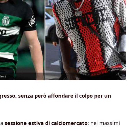
an.it
gresso, senza però affondare il colpo per un
la
sessione estiva di calciomercato
: nei massimi