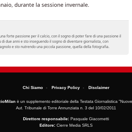
naio, durante la sessione invernale.
a forte passione per il calcio, con il sogno di poter fare di una passione il
 di due anni e sto inseguendo il sogno di diventare giornalista, con
spagnolo e sto nutrendo una piccola passione, quella della fotografia.
Chi Siamo
Privacy Policy
Disclaimer
ioMilan
è un supplemento editoriale della Testata Giornalistica "Nuove
Aut. Tribunale di Torre Annunziata n. 3 del 10/02/2011
Direttore responsabile:
Pasquale Giacometti
Editore:
Cierre Media SRLS