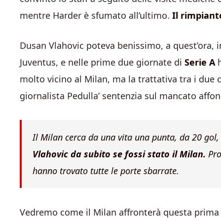
mentre Harder è sfumato all’ultimo.
Il rimpian
Dusan Vlahovic poteva benissimo, a quest’ora, i
Juventus, e nelle prime due giornate di
Serie A
h
molto vicino al Milan, ma la trattativa tra i due 
giornalista Pedulla’ sentenzia sul mancato affon
Il Milan cerca da una vita una punta, da 20 gol,
Vlahovic da subito se fossi stato il Milan.
Pro
hanno trovato tutte le porte sbarrate.
Vedremo come il Milan affronterà questa prima p