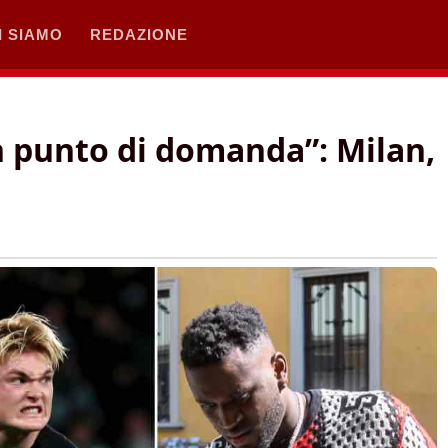
I SIAMO
REDAZIONE
n punto di domanda”: Milan,