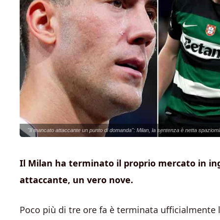
"Il mancato attaccante un punto di domanda": Milan, la sentenza è netta spaziomil
Il Milan ha terminato il proprio mercato in in
attaccante, un vero nove.
Poco più di tre ore fa è terminata ufficialmente 