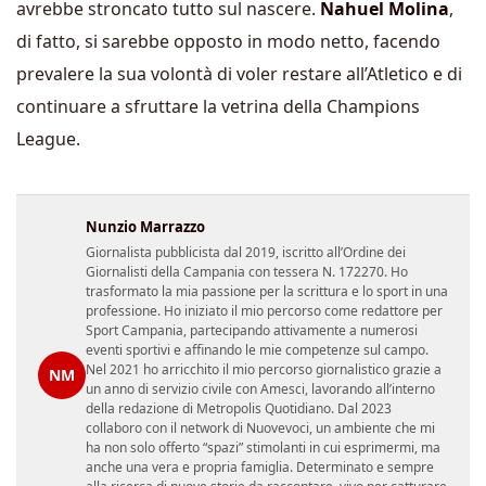
avrebbe stroncato tutto sul nascere.
Nahuel Molina
,
di fatto, si sarebbe opposto in modo netto, facendo
prevalere la sua volontà di voler restare all’Atletico e di
continuare a sfruttare la vetrina della Champions
League.
Nunzio Marrazzo
Giornalista pubblicista dal 2019, iscritto all’Ordine dei
Giornalisti della Campania con tessera N. 172270. Ho
trasformato la mia passione per la scrittura e lo sport in una
professione. Ho iniziato il mio percorso come redattore per
Sport Campania, partecipando attivamente a numerosi
eventi sportivi e affinando le mie competenze sul campo.
Nel 2021 ho arricchito il mio percorso giornalistico grazie a
NM
un anno di servizio civile con Amesci, lavorando all’interno
della redazione di Metropolis Quotidiano. Dal 2023
collaboro con il network di Nuovevoci, un ambiente che mi
ha non solo offerto “spazi” stimolanti in cui esprimermi, ma
anche una vera e propria famiglia. Determinato e sempre