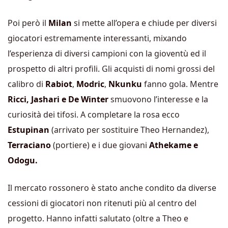
Poi però il
Milan
si mette all’opera e chiude per diversi
giocatori estremamente interessanti, mixando
l’esperienza di diversi campioni con la gioventù ed il
prospetto di altri profili. Gli acquisti di nomi grossi del
calibro di
Rabiot
,
Modric
,
Nkunku
fanno gola. Mentre
Ricci, Jashari e De Winter
smuovono l’interesse e la
curiosità dei tifosi. A completare la rosa ecco
Estupinan
(arrivato per sostituire Theo Hernandez),
Terraciano
(portiere) e i due giovani
Athekame e
Odogu.
Il mercato rossonero è stato anche condito da diverse
cessioni di giocatori non ritenuti più al centro del
progetto. Hanno infatti salutato (oltre a Theo e