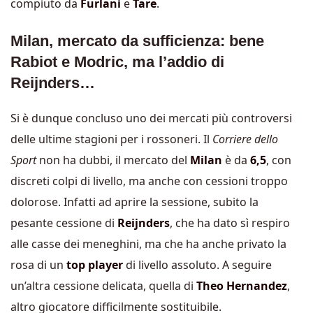
compiuto da
Furlani
e
Tare
.
Milan, mercato da sufficienza: bene
Rabiot e Modric, ma l’addio di
Reijnders…
Si è dunque concluso uno dei mercati più controversi
delle ultime stagioni per i rossoneri. Il
Corriere dello
Sport
non ha dubbi, il mercato del
Milan
è da
6,5
, con
discreti colpi di livello, ma anche con cessioni troppo
dolorose. Infatti ad aprire la sessione, subito la
pesante cessione di
Reijnders
, che ha dato sì respiro
alle casse dei meneghini, ma che ha anche privato la
rosa di un
top player
di livello assoluto. A seguire
un’altra cessione delicata, quella di
Theo Hernandez
,
altro giocatore difficilmente sostituibile.