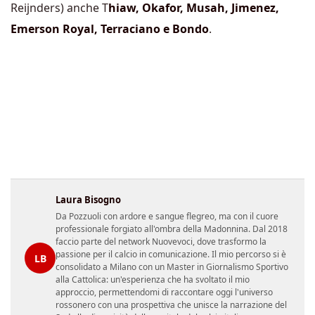
Reijnders) anche T
hiaw, Okafor, Musah, Jimenez,
Emerson Royal, Terraciano e Bondo
.
Laura Bisogno
Da Pozzuoli con ardore e sangue flegreo, ma con il cuore
professionale forgiato all'ombra della Madonnina. Dal 2018
faccio parte del network Nuovevoci, dove trasformo la
passione per il calcio in comunicazione. Il mio percorso si è
LB
consolidato a Milano con un Master in Giornalismo Sportivo
alla Cattolica: un'esperienza che ha svoltato il mio
approccio, permettendomi di raccontare oggi l'universo
rossonero con una prospettiva che unisce la narrazione del