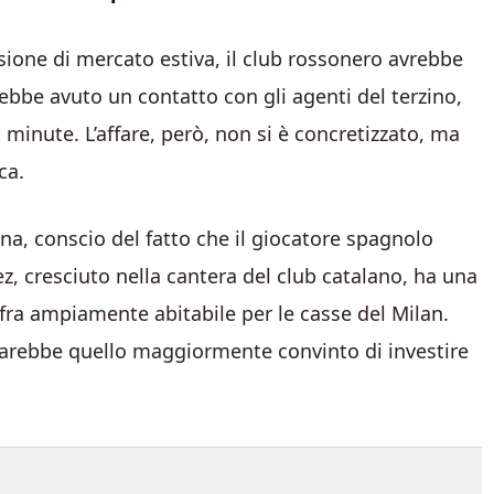
ssione di mercato estiva, il club rossonero avrebbe
ebbe avuto un contatto con gli agenti del terzino,
minute. L’affare, però, non si è concretizzato, ma
ca.
ona, conscio del fatto che il giocatore spagnolo
z, cresciuto nella cantera del club catalano, ha una
ifra ampiamente abitabile per le casse del Milan.
 sarebbe quello maggiormente convinto di investire