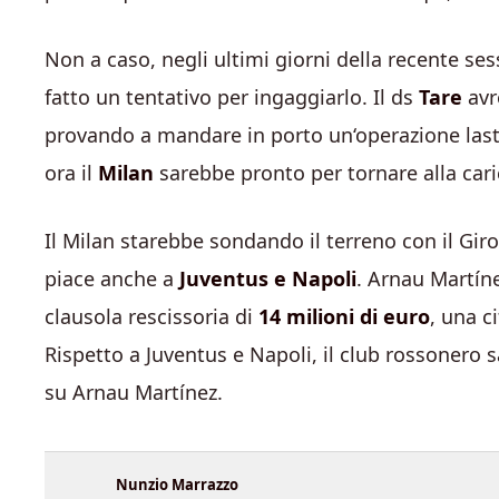
Non a caso, negli ultimi giorni della recente se
fatto un tentativo per ingaggiarlo. Il ds
Tare
avr
provando a mandare in porto un‘operazione last 
ora il
Milan
sarebbe pronto per tornare alla cari
Il Milan starebbe sondando il terreno con il Gir
piace anche a
Juventus e Napoli
. Arnau Martíne
clausola rescissoria di
14 milioni di euro
, una c
Rispetto a Juventus e Napoli, il club rossonero
su Arnau Martínez.
Nunzio Marrazzo