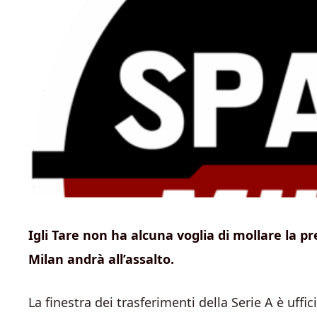
Igli Tare non ha alcuna voglia di mollare la pr
Milan andrà all’assalto.
La finestra dei trasferimenti della Serie A è uffi