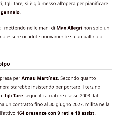
, Igli Tare, si è già messo all’opera per pianificare
i
gennaio
.
esa, mettendo nelle mani di
Max Allegri
non solo un
no essere ricadute nuovamente su un pallino di
colpo
 presa per
Arnau Martínez
. Secondo quanto
nera starebbe insistendo per portare il terzino
io.
Igli Tare
segue il calciatore classe 2003 dal
ha un contratto fino al 30 giugno 2027, milita nella
l’attivo
164 presenze con 9 reti e 18 assist
.