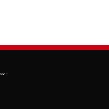
voci"