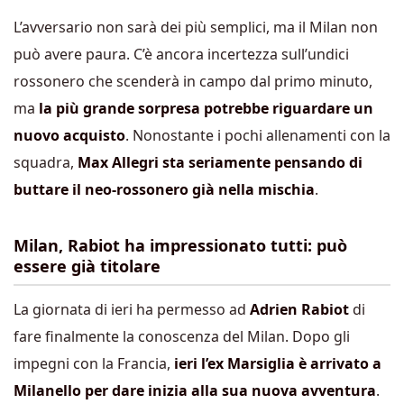
L’avversario non sarà dei più semplici, ma il Milan non
può avere paura. C’è ancora incertezza sull’undici
rossonero che scenderà in campo dal primo minuto,
ma
la più grande sorpresa potrebbe riguardare un
nuovo acquisto
. Nonostante i pochi allenamenti con la
squadra,
Max Allegri sta seriamente pensando di
buttare il neo-rossonero già nella mischia
.
Milan, Rabiot ha impressionato tutti: può
essere già titolare
La giornata di ieri ha permesso ad
Adrien Rabiot
di
fare finalmente la conoscenza del Milan. Dopo gli
impegni con la Francia,
ieri l’ex Marsiglia è arrivato a
Milanello per dare inizia alla sua nuova
avventura
.