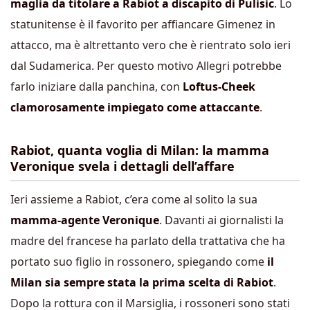
maglia da titolare a Rabiot a discapito di Pulisic
. Lo
statunitense è il favorito per affiancare Gimenez in
attacco, ma è altrettanto vero che è rientrato solo ieri
dal Sudamerica. Per questo motivo Allegri potrebbe
farlo iniziare dalla panchina, con
Loftus-Cheek
clamorosamente impiegato come attaccante
.
Rabiot, quanta voglia di Milan: la mamma
Veronique svela i dettagli dell’affare
Ieri assieme a Rabiot, c’era come al solito la sua
mamma-agente Veronique
. Davanti ai giornalisti la
madre del francese ha parlato della trattativa che ha
portato suo figlio in rossonero, spiegando come
il
Milan sia sempre stata la prima scelta di Rabiot
.
Dopo la rottura con il Marsiglia, i rossoneri sono stati