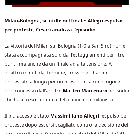
Milan-Bologna, scintille nel finale: Allegri espulso
per proteste, Cesari analizza l’episodio.
La vittoria del Milan sul Bologna (1-0 a San Siro) non è
stata accompagnata solo dai festeggiamenti per i tre
punti, ma anche da un finale ad alta tensione. A
quattro minuti dal termine, i rossoneri hanno
protestato a lungo per un presunto calcio di rigore
non concesso dall’arbitro
Matteo Marcenaro
, episodio
che ha acceso la rabbia della panchina milanista.
Il più acceso è stato
Massimiliano Allegri
, espulso per
proteste dopo essersi scagliato contro la decisione del
direttore di gara. Secondo i giocatori del Milan, infatti,