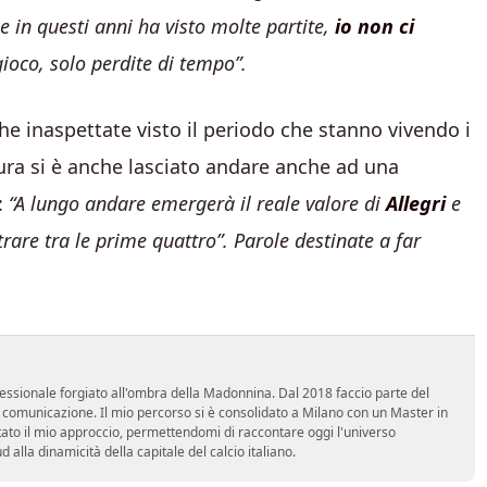
e in questi anni ha visto molte partite,
io non ci
ioco, solo perdite di tempo”.
e inaspettate visto il periodo che stanno vivendo i
usura si è anche lasciato andare anche ad una
:
“A lungo andare emergerà il reale valore di
Allegri
e
trare tra le prime quattro”. Parole destinate a far
essionale forgiato all'ombra della Madonnina. Dal 2018 faccio parte del
n comunicazione. Il mio percorso si è consolidato a Milano con un Master in
tato il mio approccio, permettendomi di raccontare oggi l'universo
alla dinamicità della capitale del calcio italiano.