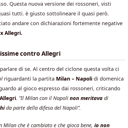
asso. Questa nuova versione dei rossoneri, visti
asi tutti. è giusto sottolineare il quasi però.
asciato andare con dichiarazioni fortemente negative
 Allegri.
issime contro Allegri
parlare di se. Al centro del ciclone questa volta ci
ol
riguardanti la partita
Milan – Napoli
di domenica
guardo al gioco espresso dai rossoneri, criticando
Allegri
.
“Il Milan con il Napoli
non meritava
di
hi
da parte della difesa del Napoli”.
n Milan che è cambiato e che gioca bene,
io non