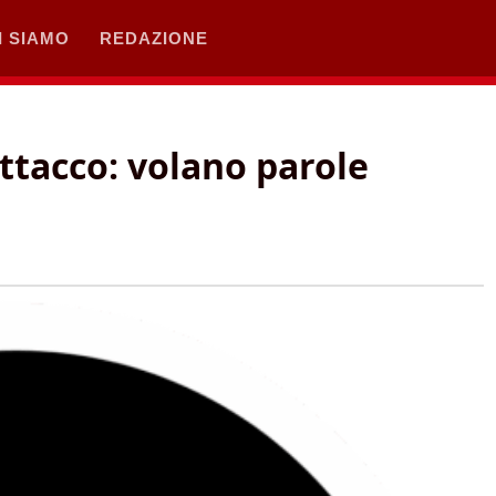
I SIAMO
REDAZIONE
attacco: volano parole