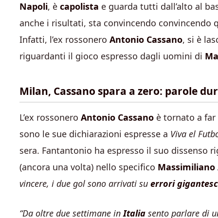
Napoli
, è
capolista
e guarda tutti dall’alto al b
anche i risultati, sta convincendo convincendo qu
Infatti, l’ex rossonero
Antonio Cassano
, si è l
riguardanti il gioco espresso dagli uomini di
Max
Milan, Cassano spara a zero: parole dur
L’ex rossonero
Antonio Cassano
è tornato a far 
sono le sue dichiarazioni espresse a
Viva el Futb
sera. Fantantonio ha espresso il suo dissenso ri
(ancora una volta) nello specifico
Massimiliano 
vincere, i due gol sono arrivati su
errori gigantesc
“Da oltre due settimane in
Italia
sento parlare di u