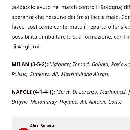
polpaccio avuto nel match contro il Bologna; dif
speranza che nessuno dei tre si faccia male. Co
fasce, così come confermato il reparto offensiv
possibilità di ribaltare la sua formazione, con l
di 40 giorni.
MILAN (3-5-2):
Maignan; Tomori, Gabbia, Pavlovic
Pulisic, Giménez. All. Massimiliano Allegri.
NAPOLI (4-1-4-1):
Meret; Di Lorenzo, Marianucci, J
Bruyne, McTominay; Hojlund. All. Antonio Conte.
Alice Bonora