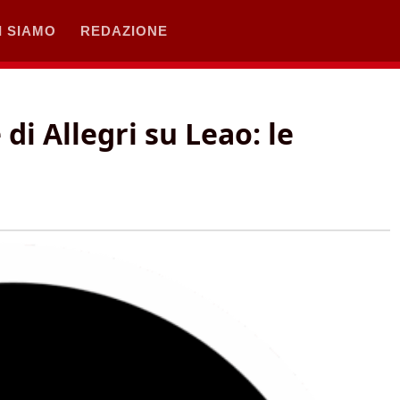
I SIAMO
REDAZIONE
di Allegri su Leao: le