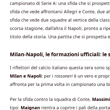
campionato di Serie A: una sfida che si prospetta
sfida che vede affrontarsi Allegri e Conte, due a
sfida che vede due squadre al vertice della classi
scorsa stagione, dall’altra il Napoli, pronto a ri
titolo della storia. Una partita che si prospett
Milan-Napoli, le formazioni ufficiali: le 
I riflettori del calcio italiano questa sera sono s
Milan e Napoli
: per i
rossoneri
è un vero e propri
affronta per la prima volta in campionato una big
Per la sfida contro la squadra di Conte,
Massimil
tipo:
Maignan
rientra a coprire i pali della por