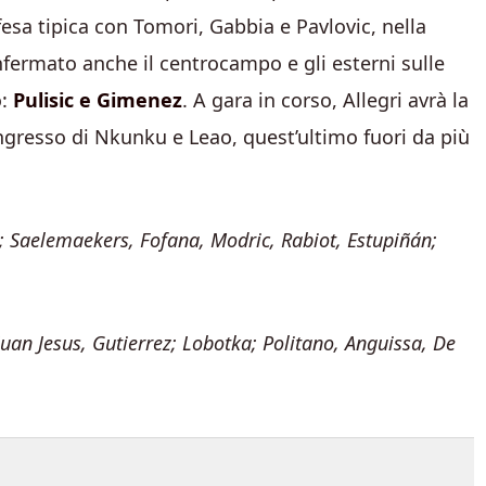
esa tipica con Tomori, Gabbia e Pavlovic, nella
nfermato anche il centrocampo e gli esterni sulle
o:
Pulisic e Gimenez
. A gara in corso, Allegri avrà la
’ingresso di Nkunku e Leao, quest’ultimo fuori da più
; Saelemaekers, Fofana, Modric, Rabiot, Estupiñán;
uan Jesus, Gutierrez; Lobotka; Politano, Anguissa, De