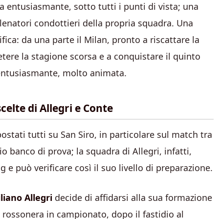
 entusiasmante, sotto tutti i punti di vista; una
llenatori condottieri della propria squadra. Una
fica: da una parte il Milan, pronto a riscattare la
petere la stagione scorsa e a conquistare il quinto
a entusiasmante, molto animata.
scelte di Allegri e Conte
postati tutti su San Siro, in particolare sul match tra
o banco di prova; la squadra di Allegri, infatti,
 e può verificare così il suo livello di preparazione.
iano Allegri
decide di affidarsi alla sua formazione
ta rossonera in campionato, dopo il fastidio al