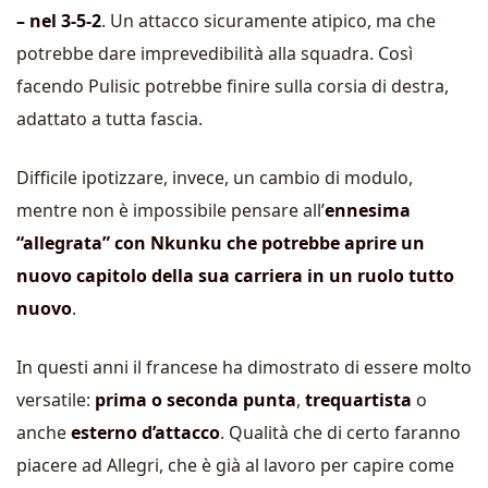
– nel 3-5-2
. Un attacco sicuramente atipico, ma che
potrebbe dare imprevedibilità alla squadra. Così
facendo Pulisic potrebbe finire sulla corsia di destra,
adattato a tutta fascia.
Difficile ipotizzare, invece, un cambio di modulo,
mentre non è impossibile pensare all’
ennesima
“allegrata” con Nkunku che potrebbe aprire un
nuovo capitolo della sua carriera in un ruolo tutto
nuovo
.
In questi anni il francese ha dimostrato di essere molto
versatile:
prima o seconda punta
,
trequartista
o
anche
esterno d’attacco
. Qualità che di certo faranno
piacere ad Allegri, che è già al lavoro per capire come