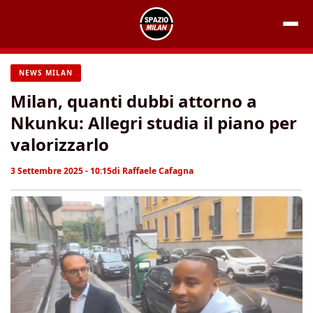
Vai
al
contenuto
NEWS MILAN
Milan, quanti dubbi attorno a
Nkunku: Allegri studia il piano per
valorizzarlo
3 Settembre 2025 - 10:15
di
Raffaele Cafagna