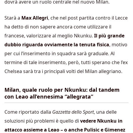
dovrà avere un ruolo centrale nel nuovo Milan.
Starà a
Max Allegri
, che nel post partita contro il Lecce
ha detto di non sapere ancora come utilizzare il
francese, valorizzare al meglio Nkunku.
Il più grande
dubbio riguarda ovviamente la tenuta fisica
, motivo
per cui l’inserimento in squadra sarà graduale. Al
termine di tale inserimento, però, tutti sperano che l’ex
Chelsea sarà tra i principali volti del Milan allegriano.
Milan, quale ruolo per Nkunku: dal tandem
con Leao all’ennesima “allegrata”
Come riportato dalla
Gazzetta dello Sport
, una delle
soluzioni più problemi è quello di
vedere Nkunku in
attacco assieme a Leao – o anche Pulisic e Gimenez