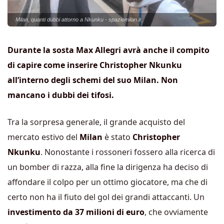
Milan, quanti dubbi attorno a Nkunku - spaziomilan.it
Durante la sosta Max Allegri avrà anche il compito
di capire come inserire Christopher Nkunku
all’interno degli schemi del suo Milan. Non
mancano i dubbi dei tifosi.
Tra la sorpresa generale, il grande acquisto del
mercato estivo del
Milan
è stato
Christopher
Nkunku
. Nonostante i rossoneri fossero alla ricerca di
un bomber di razza, alla fine la dirigenza ha deciso di
affondare il colpo per un ottimo giocatore, ma che di
certo non ha il fiuto del gol dei grandi attaccanti. Un
investimento da 37 milioni di euro
, che ovviamente