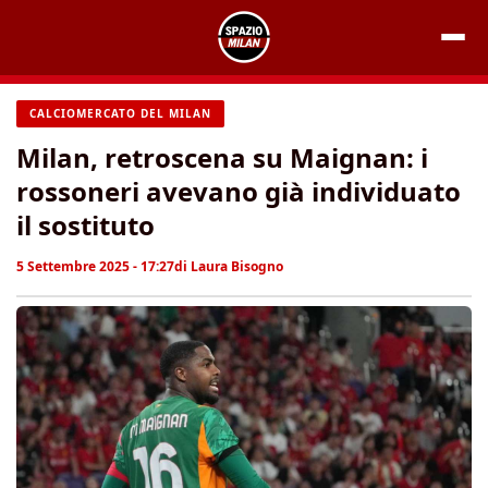
Vai
al
contenuto
CALCIOMERCATO DEL MILAN
Milan, retroscena su Maignan: i
rossoneri avevano già individuato
il sostituto
5 Settembre 2025 - 17:27
di
Laura Bisogno