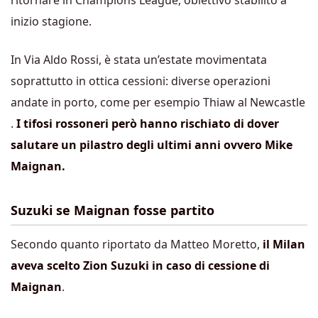
ritornare in Champions League, obiettivo stabilito a
inizio stagione.
In Via Aldo Rossi, è stata un’estate movimentata
soprattutto in ottica cessioni: diverse operazioni
andate in porto, come per esempio Thiaw al Newcastle
.
I tifosi rossoneri però hanno rischiato di dover
salutare un pilastro degli ultimi anni ovvero Mike
Maignan.
Suzuki se Maignan fosse partito
Secondo quanto riportato da Matteo Moretto,
il Milan
aveva scelto Zion Suzuki in caso di cessione di
Maignan
.