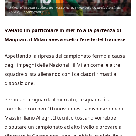
Milan, retroscena su Maignan: i rossoneri avevano già individuato il sostituto
(ANSA) - spaziomilan.it
Svelato un particolare in merito alla partenza di
Maignan: il Milan aveva scelto l’erede del francese
Aspettando la ripresa del campionato fermo a causa
degli impegni delle Nazionali, il Milan come le altre
squadre si sta allenando con i calciatori rimasti a
disposizione.
Per quanto riguarda il mercato, la squadra è al
completo con ben 10 nuovi innesti a disposizione di
Massimiliano Allegri. Il tecnico toscano vorrebbe
disputare un campionato ad alto livello e provare a