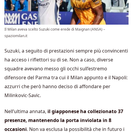
Il Milan aveva scelto Suzuki come erede di Maignan (ANSA) –
spaziomilan.it
Suzuki, a seguito di prestazioni sempre più convincenti
ha acceso i riflettori su di se. Non a caso, diverse
squadre avevano messo gli occhi sull’estremo
difensore del Parma tra cui il Milan appunto e il Napoli:
azzurri che però hanno deciso di affondare per
Milinkovic-Savic.
Nell’ultima annata,
il giapponese ha collezionato 37
presenze, mantenendo la porta inviolata in 8
occasioni
. Non va esclusa la possibilità che in futuro i