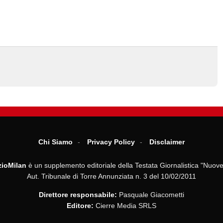
Chi Siamo
Privacy Policy
Disclaimer
ioMilan
è un supplemento editoriale della Testata Giornalistica "Nuove
Aut. Tribunale di Torre Annunziata n. 3 del 10/02/2011
Direttore responsabile:
Pasquale Giacometti
Editore:
Cierre Media SRLS