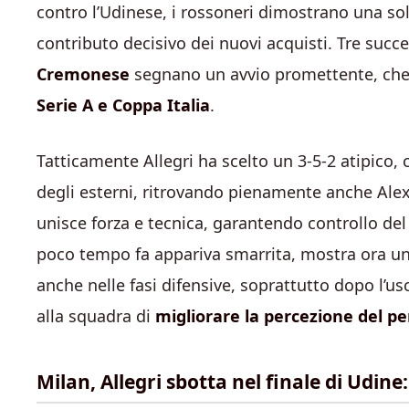
contro l’Udinese, i rossoneri dimostrano una solid
contributo decisivo dei nuovi acquisti. Tre succ
Cremonese
segnano un avvio promettente, che 
Serie A e Coppa Italia
.
Tatticamente Allegri ha scelto un 3-5-2 atipico,
degli esterni, ritrovando pienamente anche Ale
unisce forza e tecnica, garantendo controllo del
poco tempo fa appariva smarrita, mostra ora un
anche nelle fasi difensive, soprattutto dopo l’u
alla squadra di
migliorare la percezione del pe
Milan, Allegri sbotta nel finale di Udin