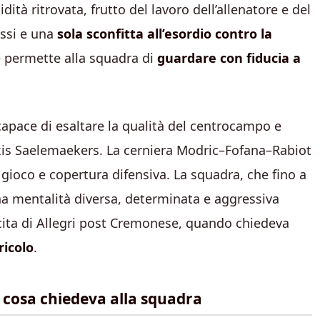
ità ritrovata, frutto del lavoro dell’allenatore e del
essi e una
sola sconfitta all’esordio contro la
permette alla squadra di
guardare con fiducia a
 capace di esaltare la qualità del centrocampo e
xis Saelemaekers. La cerniera Modric–Fofana–Rabiot
 gioco e copertura difensiva. La squadra, che fino a
a mentalità diversa, determinata e aggressiva
scita di Allegri post Cremonese, quando chiedeva
ricolo
.
e: cosa chiedeva alla squadra