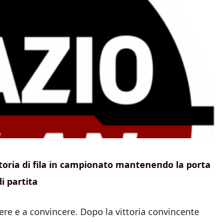
ittoria di fila in campionato mantenendo la porta
i partita
cere e a convincere. Dopo la vittoria convincente