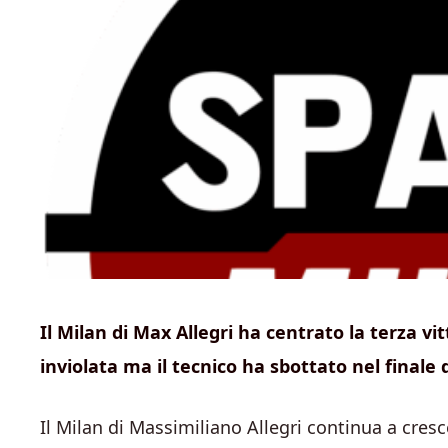
Il Milan di Max Allegri ha centrato la terza v
inviolata ma il tecnico ha sbottato nel finale d
Il Milan di Massimiliano Allegri continua a cres