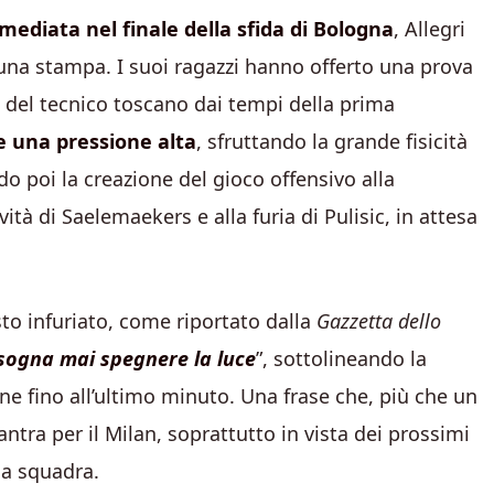
imediata nel finale della sfida di Bologna
, Allegri
ibuna stampa. I suoi ragazzi hanno offerto una prova
a del tecnico toscano dai tempi della prima
 una pressione alta
, sfruttando la grande fisicità
do poi la creazione del gioco offensivo alla
ività di Saelemaekers e alla furia di Pulisic, in attesa
isto infuriato, come riportato dalla
Gazzetta dello
sogna mai spegnere la luce
”, sottolineando la
e fino all’ultimo minuto. Una frase che, più che un
ntra per il Milan, soprattutto in vista dei prossimi
ua squadra.