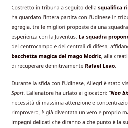
Costretto in tribuna a seguito della
squalifica r
ha guardato l’intera partita con l’Udinese in tr
egregia, tra le migliori proposte da una squadr
esperienza con la Juventus.
La squadra propone
del centrocampo e dei centrali di difesa, affidan
bacchetta magica del mago Modric
, alla creat
di recuperare definitivamente
Rafael Leao
.
Durante la sfida con l’Udinese, Allegri è stato v
Sport
. L’allenatore ha urlato ai giocatori: “
Non bi
necessità di massima attenzione e concentrazion
rimprovero, è già diventata un vero e proprio ma
impegni delicati che diranno a che punto è la s