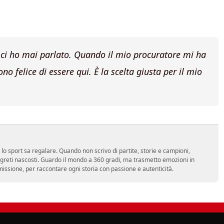
ci ho mai parlato. Quando il mio procuratore mi ha
o felice di essere qui. È la scelta giusta per il mio
o sport sa regalare. Quando non scrivo di partite, storie e campioni,
segreti nascosti. Guardo il mondo a 360 gradi, ma trasmetto emozioni in
 missione, per raccontare ogni storia con passione e autenticità.