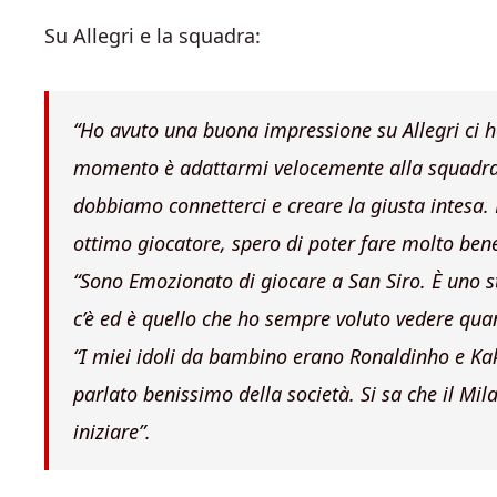
Su Allegri e la squadra:
“
Ho avuto una buona impressione su Allegri ci ho
momento è adattarmi velocemente alla squadra. 
dobbiamo connetterci e creare la giusta intesa.
ottimo giocatore, spero di poter fare molto ben
“Sono
Emozionato di giocare a San Siro. È uno s
c’è ed è quello che ho sempre voluto vedere qua
“I miei idoli da bambino erano Ronaldinho e Kak
parlato benissimo della società. Si sa che il Mila
iniziare”.