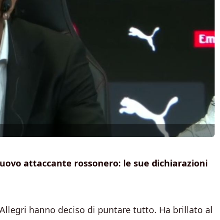
nuovo attaccante rossonero: le sue dichiarazioni
e Allegri hanno deciso di puntare tutto. Ha brillato al