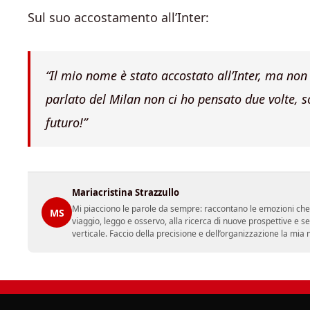
Sul suo accostamento all’Inter:
“Il mio nome è stato accostato all’Inter,
ma non 
parlato del Milan non ci ho pensato due volte, son
futuro!”
Mariacristina Strazzullo
Mi piacciono le parole da sempre: raccontano le emozioni che l
MS
viaggio, leggo e osservo, alla ricerca di nuove prospettive e 
verticale. Faccio della precisione e dell’organizzazione la mia