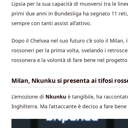
Lipsia per la sua capacità di muoversi tra le lin
primi due anni in Bundesliga ha segnato 11 reti,
sempre con tanti assist all’attivo.
Dopo il Chelsea nel suo futuro c’è solo il Milan, i
rossoneri per la prima volta, svelando i retroscen
rossonera e la volontà di fare bene nel progetto
Milan, Nkunku si presenta ai tifosi ross
L’emozione di
Nkunku
è tangibile, ha raccontat
Inghilterra. Ma l’attaccante è deciso a fare bene 