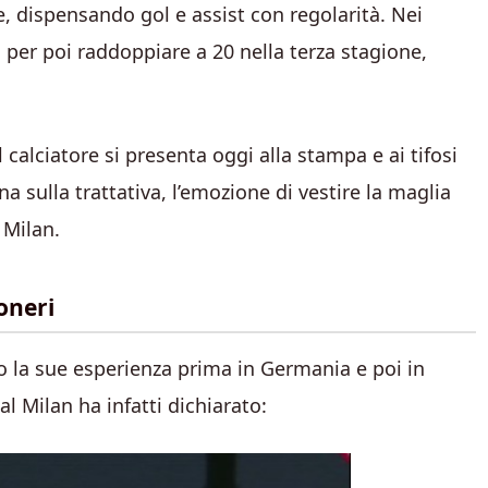
ee, dispensando gol e assist con regolarità. Nei
 per poi raddoppiare a 20 nella terza stagione,
l calciatore si presenta oggi alla stampa e ai tifosi
a sulla trattativa, l’emozione di vestire la maglia
 Milan.
oneri
o la sue esperienza prima in Germania e poi in
al Milan ha infatti dichiarato: