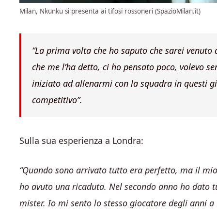
Milan, Nkunku si presenta ai tifosi rossoneri (SpazioMilan.it)
“La prima volta che ho saputo che sarei venuto
che me l’ha detto, ci ho pensato poco, volevo sen
iniziato ad allenarmi con la squadra in questi gi
competitivo”.
Sulla sua esperienza a Londra:
“Quando sono arrivato tutto era perfetto, ma il mio
ho avuto una ricaduta. Nel secondo anno ho dato tut
mister. Io mi sento lo stesso giocatore degli anni a 