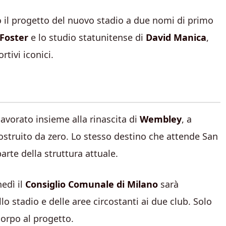
to il progetto del nuovo stadio a due nomi di primo
Foster
e lo studio statunitense di
David Manica
,
rtivi iconici.
avorato insieme alla rinascita di
Wembley
, a
ostruito da zero. Lo stesso destino che attende San
arte della struttura attuale.
nedì il
Consiglio Comunale di Milano
sarà
lo stadio e delle aree circostanti ai due club. Solo
corpo al progetto.