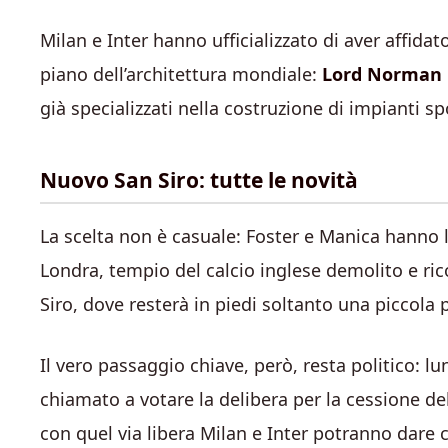
Milan e Inter hanno ufficializzato di aver affida
piano dell’architettura mondiale:
Lord Norman 
già specializzati nella costruzione di impianti spo
Nuovo San Siro: tutte le novità
La scelta non è casuale: Foster e Manica hanno l
Londra, tempio del calcio inglese demolito e ric
Siro, dove resterà in piedi soltanto una piccola p
Il vero passaggio chiave, però, resta politico: lu
chiamato a votare la delibera per la cessione del
con quel via libera Milan e Inter potranno dare 