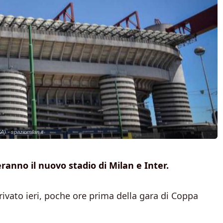
A) - spaziomilan.it
eranno il nuovo stadio di Milan e Inter.
ivato ieri, poche ore prima della gara di Coppa