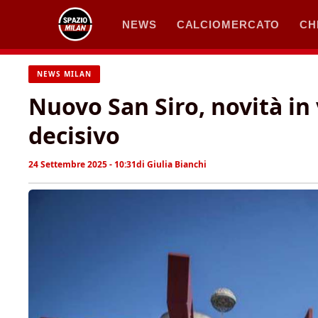
Vai
NEWS
CALCIOMERCATO
CH
al
contenuto
NEWS MILAN
Nuovo San Siro, novità in 
decisivo
24 Settembre 2025 - 10:31
di
Giulia Bianchi