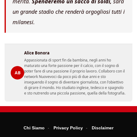
merita.
Spenderemo un sacco di soldi,
sarà
un grande stadio che renderà orgogliosi tutti i
milanesi.
Alice Bonora
Appassionata di sport fin da bambina, negli anni ho
maturato una forte passione per il calcio, con il sogno di
poter fare di una passione il proprio lavoro. Collaboro con il
AB
network Nuovevoci da poco più di due anni e sto
inseguendo il sogno di diventare giornalista, con l'obiettivo
di girare il mondo. Ho studiato inglese, tedesco e spagnolo
e sto nutrendo una piccola passione, quella della fotografia.
Chi Siamo
Privacy Policy
Disclaimer