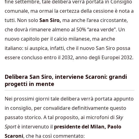
fine settembre, tale delibera verrà portata in Consiglio
comunale, ma ormai la certezza della cessione è nota a
tutti. Non solo
San Siro,
ma anche l’area circostante,
che dovrà rimanere almeno al 50% “area verde”. Un
nuovo capitolo per il calcio milanese, ma anche
italiano: si auspica, infatti, che il nuovo San Siro possa
essere concluso entro il 2032, anno degli Europei 2032.
Delibera San Siro, interviene Scaroni: grandi
progetti in mente
Nei prossimi giorni tale delibera verrà portata appunto
in consiglio, per convalidare definitivamente questo
passato storico. A tal proposito, ai microfoni di
Sky
Sport
è intervenuto il
presidente del Milan, Paolo
Scaroni
, che ha così commentato: