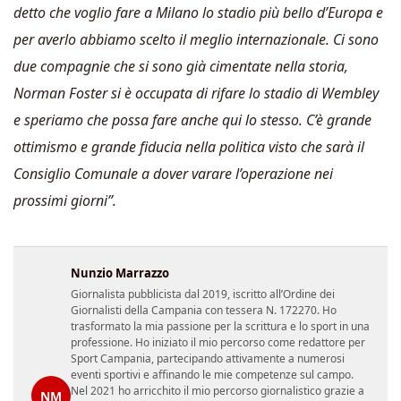
detto che voglio fare a Milano lo stadio più bello d’Europa e
per averlo abbiamo scelto il meglio internazionale. Ci sono
due compagnie che si sono già cimentate nella storia,
Norman Foster si è occupata di rifare lo stadio di Wembley
e speriamo che possa fare anche qui lo stesso. C’è grande
ottimismo e grande fiducia nella politica visto che sarà il
Consiglio Comunale a dover varare l’operazione nei
prossimi giorni”.
Nunzio Marrazzo
Giornalista pubblicista dal 2019, iscritto all’Ordine dei
Giornalisti della Campania con tessera N. 172270. Ho
trasformato la mia passione per la scrittura e lo sport in una
professione. Ho iniziato il mio percorso come redattore per
Sport Campania, partecipando attivamente a numerosi
eventi sportivi e affinando le mie competenze sul campo.
Nel 2021 ho arricchito il mio percorso giornalistico grazie a
NM