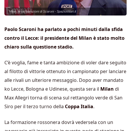
Milan, le dichiarazioni di Scaroni - SpazioMilan.it
Paolo Scaroni ha parlato a pochi minuti dalla sfida
contro il Lecce: il presidente del Milan è stato molto
chiaro sulla questione stadio.
C’è voglia, fame e tanta ambizione di voler dare seguito
al filotto di vittorie ottenuto in campionato per lanciare
alle rivali un ulteriore messaggio. Dopo aver mandato
ko Lecce, Bologna e Udinese, questa sera il
Milan
di
Max Allegri torna di scena sul rettangolo verde di San
Siro per il terzo turno della
Coppa Italia
.
La formazione rossonera dovrà vedersela con un