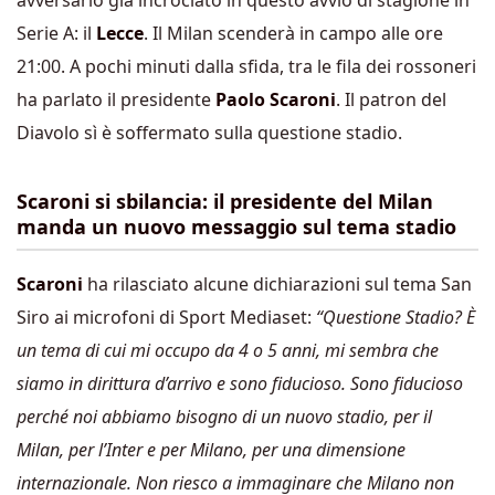
avversario già incrociato in questo avvio di stagione in
Serie A: il
Lecce
. Il Milan scenderà in campo alle ore
21:00. A pochi minuti dalla sfida, tra le fila dei rossoneri
ha parlato il presidente
Paolo Scaroni
. Il patron del
Diavolo sì è soffermato sulla questione stadio.
Scaroni si sbilancia: il presidente del Milan
manda un nuovo messaggio sul tema stadio
Scaroni
ha rilasciato alcune dichiarazioni sul tema San
Siro ai microfoni di Sport Mediaset:
“Questione Stadio? È
un tema di cui mi occupo da 4 o 5 anni, mi sembra che
siamo in dirittura d’arrivo e sono fiducioso. Sono fiducioso
perché noi abbiamo bisogno di un nuovo stadio, per il
Milan, per l’Inter e per Milano, per una dimensione
internazionale. Non riesco a immaginare che Milano non