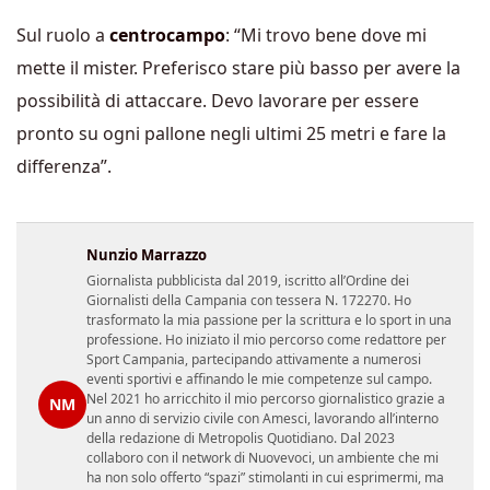
Sul ruolo a
centrocampo
: “Mi trovo bene dove mi
mette il mister. Preferisco stare più basso per avere la
possibilità di attaccare. Devo lavorare per essere
pronto su ogni pallone negli ultimi 25 metri e fare la
differenza”.
Nunzio Marrazzo
Giornalista pubblicista dal 2019, iscritto all’Ordine dei
Giornalisti della Campania con tessera N. 172270. Ho
trasformato la mia passione per la scrittura e lo sport in una
professione. Ho iniziato il mio percorso come redattore per
Sport Campania, partecipando attivamente a numerosi
eventi sportivi e affinando le mie competenze sul campo.
Nel 2021 ho arricchito il mio percorso giornalistico grazie a
NM
un anno di servizio civile con Amesci, lavorando all’interno
della redazione di Metropolis Quotidiano. Dal 2023
collaboro con il network di Nuovevoci, un ambiente che mi
ha non solo offerto “spazi” stimolanti in cui esprimermi, ma