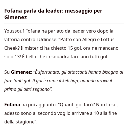
Fofana parla da leader: messaggio per
Gimenez
Youssouf Fofana ha parlato da leader vero dopo la
vittoria contro l’Udinese: “Patto con Allegri e Loftus-
Cheek? Il mister ci ha chiesto 15 gol, ora ne mancano
solo 13! È bello che in squadra facciano tutti gol.
Su
Gimenez
:
“È sfortunato, gli attaccanti hanno bisogno di
fare tanti gol. Il gol è come il ketchup, quando arriva il
primo gli altri seguono”.
Fofana
ha poi aggiunto: “Quanti gol farò? Non lo so,
adesso sono al secondo voglio arrivare a 10 alla fine
della stagione”.