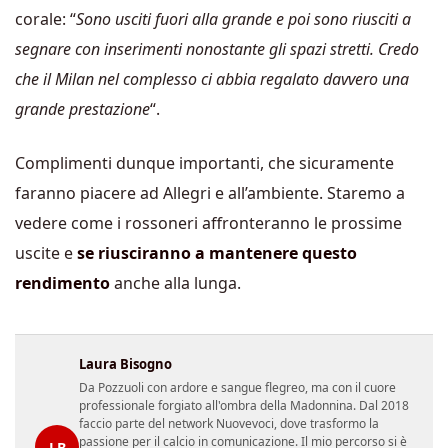
corale: “
Sono usciti fuori alla grande e poi sono riusciti a
segnare con inserimenti nonostante gli spazi stretti. Credo
che il Milan nel complesso ci abbia regalato davvero una
grande prestazione
“.
Complimenti dunque importanti, che sicuramente
faranno piacere ad Allegri e all’ambiente. Staremo a
vedere come i rossoneri affronteranno le prossime
uscite e
se riusciranno a mantenere questo
rendimento
anche alla lunga.
Laura Bisogno
Da Pozzuoli con ardore e sangue flegreo, ma con il cuore
professionale forgiato all'ombra della Madonnina. Dal 2018
faccio parte del network Nuovevoci, dove trasformo la
passione per il calcio in comunicazione. Il mio percorso si è
LB