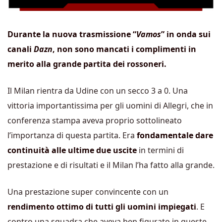
Durante la nuova trasmissione “
Vamos
” in onda sui
canali
Dazn
, non sono mancati i complimenti in
merito alla grande partita dei rossoneri.
Il Milan rientra da Udine con un secco 3 a 0. Una
vittoria importantissima per gli uomini di Allegri, che in
conferenza stampa aveva proprio sottolineato
l’importanza di questa partita. Era
fondamentale dare
continuità alle ultime due uscite
in termini di
prestazione e di risultati e il Milan l’ha fatto alla grande.
Una prestazione super convincente con un
rendimento ottimo di tutti gli uomini impiegati
. E
contro una squadra che aveva ben figurato in queste