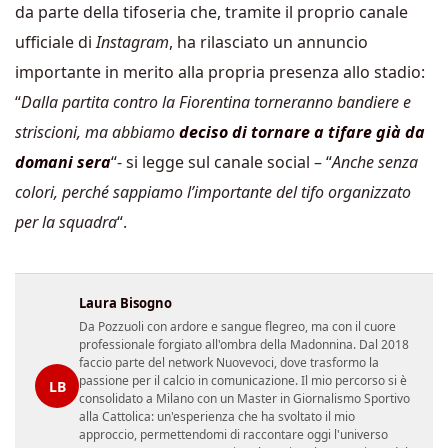
da parte della tifoseria che, tramite il proprio canale
ufficiale di
Instagram
, ha rilasciato un annuncio
importante in merito alla propria presenza allo stadio:
“
Dalla partita contro la Fiorentina torneranno bandiere e
striscioni, ma abbiamo
deciso di tornare a tifare già da
domani sera
“- si legge sul canale social – “
Anche senza
colori, perché sappiamo l’importante del tifo organizzato
per la squadra
“.
Laura Bisogno
Da Pozzuoli con ardore e sangue flegreo, ma con il cuore
professionale forgiato all'ombra della Madonnina. Dal 2018
faccio parte del network Nuovevoci, dove trasformo la
passione per il calcio in comunicazione. Il mio percorso si è
LB
consolidato a Milano con un Master in Giornalismo Sportivo
alla Cattolica: un'esperienza che ha svoltato il mio
approccio, permettendomi di raccontare oggi l'universo