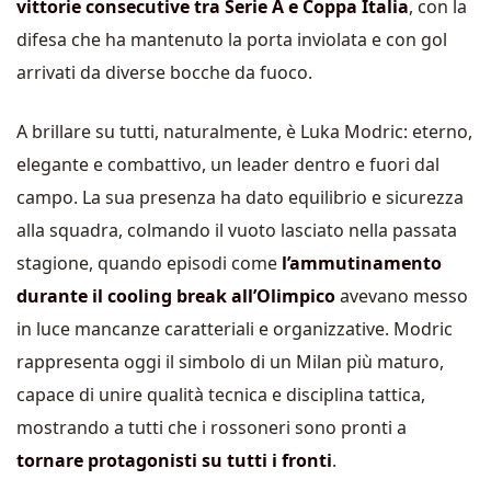
vittorie consecutive tra Serie A e Coppa Italia
, con la
difesa che ha mantenuto la porta inviolata e con gol
arrivati da diverse bocche da fuoco.
A brillare su tutti, naturalmente, è Luka Modric: eterno,
elegante e combattivo, un leader dentro e fuori dal
campo. La sua presenza ha dato equilibrio e sicurezza
alla squadra, colmando il vuoto lasciato nella passata
stagione, quando episodi come
l’ammutinamento
durante il cooling break all’Olimpico
avevano messo
in luce mancanze caratteriali e organizzative. Modric
rappresenta oggi il simbolo di un Milan più maturo,
capace di unire qualità tecnica e disciplina tattica,
mostrando a tutti che i rossoneri sono pronti a
tornare protagonisti su tutti i fronti
.