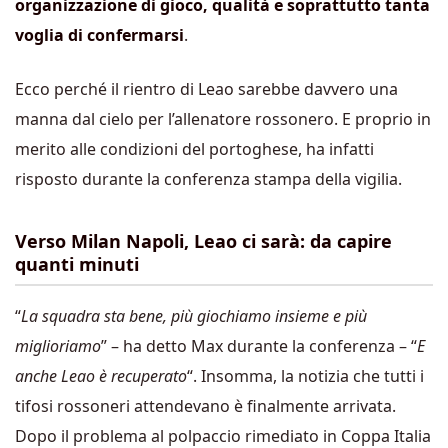
organizzazione di gioco, qualità e soprattutto tanta
voglia di confermarsi
.
Ecco perché il rientro di Leao sarebbe davvero una
manna dal cielo per l’allenatore rossonero. E proprio in
merito alle condizioni del portoghese, ha infatti
risposto durante la conferenza stampa della vigilia.
Verso Milan Napoli, Leao ci sarà: da capire
quanti minuti
“
La squadra sta bene, più giochiamo insieme e più
miglioriamo
” – ha detto Max durante la conferenza – “
E
anche Leao è recuperato
“. Insomma, la notizia che tutti i
tifosi rossoneri attendevano è finalmente arrivata.
Dopo il problema al polpaccio rimediato in Coppa Italia