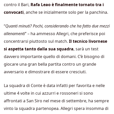
contro il Bari,
Rafa Leao è finalmente tornato tra i
convocati
, anche se inizialmente solo per la panchina.
“
Quanti minuti? Pochi, considerando che ha fatto due mezzi
allenamenti
” – ha ammesso Allegri, che preferisce poi
concentrarsi piuttosto sul match.
Il tecnico livornese
si aspetta tanto dalla sua squadra
, sarà un test
davvero importante quello di domani. C’è bisogno di
giocare una gran bella partita contro un grande
avversario e dimostrare di essere cresciuti.
La squadra di Conte è data infatti per favorita e nelle
ultime 4 volte in cui azzurri e rossoneri si sono
affrontati a San Siro nel mese di settembre, ha sempre
vinto la squadra partenopea. Allegri spera insomma di