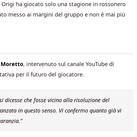
, Origi ha giocato solo una stagione in rossonero
 stato messo ai margini del gruppo e non è mai più
 Moretto
, intervenuto sul canale YouTube di
tativa per il futuro del giocatore.
i dicesse che fosse vicino alla risoluzione del
vanzata in questo senso. Vi confermo quanto già vi
garanzia.”