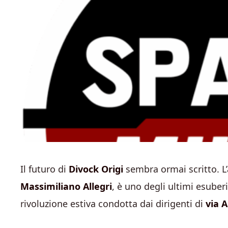
Il futuro di
Divock Origi
sembra ormai scritto. L’a
Massimiliano Allegri
, è uno degli ultimi esuber
rivoluzione estiva condotta dai dirigenti di
via A