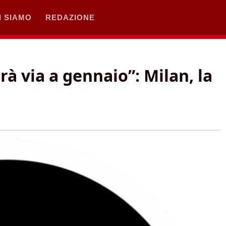
I SIAMO
REDAZIONE
rà via a gennaio”: Milan, la