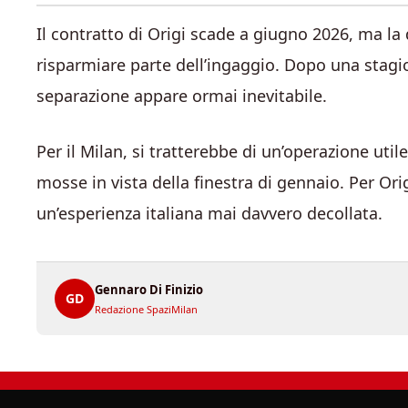
Il contratto di Origi scade a giugno 2026, ma la
risparmiare parte dell’ingaggio. Dopo una stagio
separazione appare ormai inevitabile.
Per il Milan, si tratterebbe di un’operazione uti
mosse in vista della finestra di gennaio. Per Orig
un’esperienza italiana mai davvero decollata.
Gennaro Di Finizio
GD
Redazione SpaziMilan