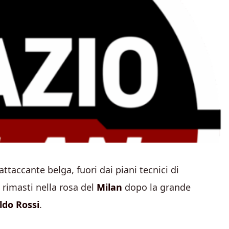
ttaccante belga, fuori dai piani tecnici di
i rimasti nella rosa del
Milan
dopo la grande
ldo Rossi
.