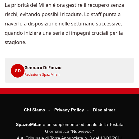
La priorità del Milan è ora gestire il recupero senza
rischi, evitando possibili ricadute. Lo staff punta a
riaverlo a disposizione nelle settimane successive,
quando inizierà una serie di impegni cruciali per la
stagione.
Gennaro Di Finizio
GD
Redazione SpaziMilan
Chi Siamo
Privacy Policy
Disclaimer
SpazioMilan
è un supplemento editoriale della Testata
Giornalistica "Nuovevoci"
Aut. Tribunale di Torre Annunziata n. 3 del 10/02/2011