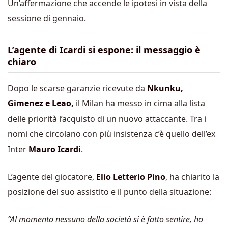
Un’affermazione che accende le ipotesi in vista della
sessione di gennaio.
L’agente di Icardi si espone: il messaggio è
chiaro
Dopo le scarse garanzie ricevute da
Nkunku,
Gimenez e Leao,
il Milan ha messo in cima alla lista
delle priorità l’acquisto di un nuovo attaccante. Tra i
nomi che circolano con più insistenza c’è
quello dell’ex
Inter
Mauro
Icardi
.
L’agente del giocatore,
Elio Letterio Pino
, ha chiarito la
posizione del suo assistito e il punto della situazione:
“Al momento nessuno della società si è fatto sentire, ho