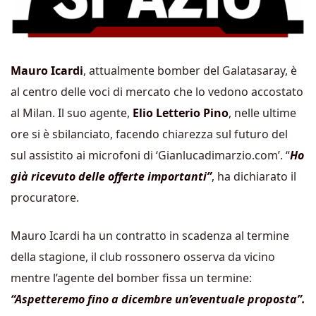
Mauro Icardi
, attualmente bomber del
Galatasaray
, è
al centro delle voci di mercato che lo vedono accostato
al
Milan
. Il suo agente,
Elio Letterio Pino
, nelle ultime
ore si è sbilanciato, facendo chiarezza sul futuro del
sul assistito ai microfoni di ‘Gianlucadimarzio.com’. “
Ho
già ricevuto delle offerte importanti”
, ha dichiarato il
procuratore.
Mauro Icardi ha un contratto in scadenza al termine
della stagione, il club rossonero osserva da vicino
mentre l’agente del bomber fissa un termine:
“Aspetteremo fino a dicembre un’eventuale proposta”.