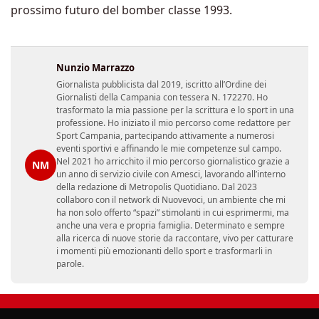
prossimo futuro del bomber classe 1993.
Nunzio Marrazzo
Giornalista pubblicista dal 2019, iscritto all’Ordine dei
Giornalisti della Campania con tessera N. 172270. Ho
trasformato la mia passione per la scrittura e lo sport in una
professione. Ho iniziato il mio percorso come redattore per
Sport Campania, partecipando attivamente a numerosi
eventi sportivi e affinando le mie competenze sul campo.
Nel 2021 ho arricchito il mio percorso giornalistico grazie a
NM
un anno di servizio civile con Amesci, lavorando all’interno
della redazione di Metropolis Quotidiano. Dal 2023
collaboro con il network di Nuovevoci, un ambiente che mi
ha non solo offerto “spazi” stimolanti in cui esprimermi, ma
anche una vera e propria famiglia. Determinato e sempre
alla ricerca di nuove storie da raccontare, vivo per catturare
i momenti più emozionanti dello sport e trasformarli in
parole.