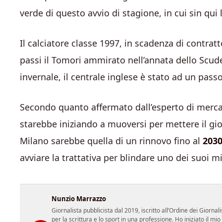
verde di questo avvio di stagione, in cui sin qui
Il calciatore classe 1997, in scadenza di contratt
passi il Tomori ammirato nell’annata dello Scude
invernale, il centrale inglese è stato ad un pas
Secondo quanto affermato dall’esperto di merc
starebbe iniziando a muoversi per mettere il gioc
Milano sarebbe quella di un rinnovo fino al
203
avviare la trattativa per blindare uno dei suoi mig
Nunzio Marrazzo
Giornalista pubblicista dal 2019, iscritto all’Ordine dei Gior
per la scrittura e lo sport in una professione. Ho iniziato il