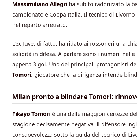
Massimiliano Allegri
ha subito raddrizzato la bar
campionato e Coppa Italia. Il tecnico di Livorno
nel reparto arretrato.
L’ex Juve, di fatto, ha ridato ai rossoneri una 
solidità in difesa. A parlare sono i numeri: nelle
appena 3 gol. Uno dei principali protagonisti de
Tomori
, giocatore che la dirigenza intende blin
Milan pronto a blindare Tomori: rinno
Fikayo
Tomori
è una delle maggiori certezze de
stagione decisamente negativa, il difensore ingl
consapevolezza sotto la guida del tecnico di Liv