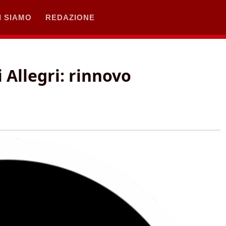
I SIAMO
REDAZIONE
i Allegri: rinnovo