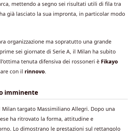
ca, mettendo a segno sei risultati utili di fila tra
 ha già lasciato la sua impronta, in particolar modo
chiara organizzazione ma sopratutto una grande
 prime sei giornate di Serie A, il Milan ha subito
ll’ottima tenuta difensiva dei rossoneri è
Fikayo
dare con il
rinnovo
.
vo imminente
l Milan targato Massimiliano Allegri. Dopo una
ese ha ritrovato la forma, attitudine e
orno. Lo dimostrano le prestazioni sul rettangolo