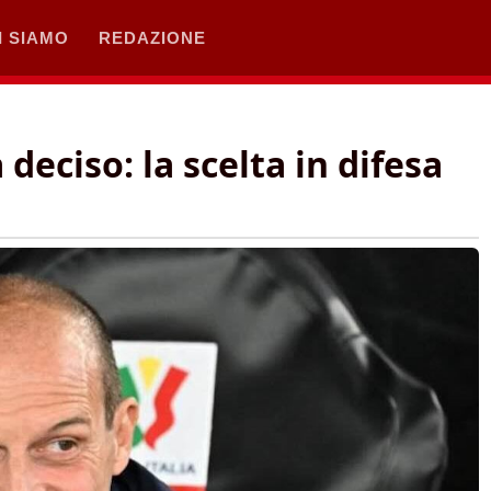
I SIAMO
REDAZIONE
deciso: la scelta in difesa