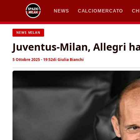
Vai
NEWS
CALCIOMERCATO
CH
al
contenuto
NEWS MILAN
Juventus-Milan, Allegri ha 
5 Ottobre 2025 - 19:52
di
Giulia Bianchi