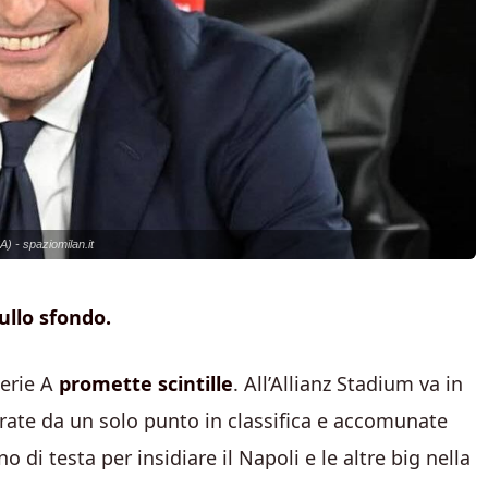
A) - spaziomilan.it
ullo sfondo.
Serie A
promette scintille
. All’Allianz Stadium va in
arate da un solo punto in classifica e accomunate
 di testa per insidiare il Napoli e le altre big nella