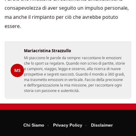
consapevolezza di aver seguito un impulso personale,
ma anche il rimpianto per ciò che avrebbe potuto
essere.
Mariacristina Strazzullo
Mi piacciono le parole da sempre: raccontano le emozioni
che lo sport sa regalare. Quando non scrivo di partite, storie
e campioni, viaggio, leggo e osservo, alla ricerca di nuove
MS
prospettive e segreti nascosti. Guardo il mondo a 360 gradi,
ma trasmetto emozioni in verticale. Faccio della precisione
e dell’organizzazione la mia missione, per raccontare ogni
storia con passione e autenticità.
Chi Siamo
Privacy Policy
Disclaimer