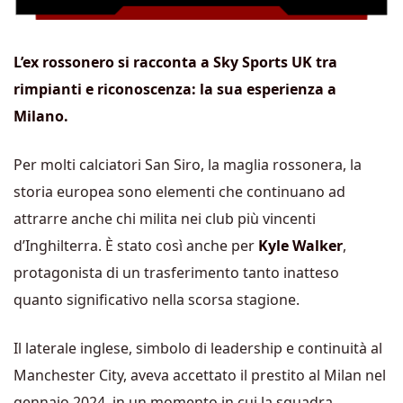
L’ex rossonero si racconta a Sky Sports UK tra
rimpianti e riconoscenza: la sua esperienza a
Milano.
Per molti calciatori San Siro, la maglia rossonera, la
storia europea sono elementi che continuano ad
attrarre anche chi milita nei club più vincenti
d’Inghilterra. È stato così anche per
Kyle Walker
,
protagonista di un trasferimento tanto inatteso
quanto significativo nella scorsa stagione.
Il laterale inglese, simbolo di leadership e continuità al
Manchester City, aveva accettato il prestito al Milan nel
gennaio 2024, in un momento in cui la squadra