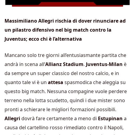
Massimiliano Allegri rischia di dover rinunciare ad
un pilastro difensivo nel big match contro la
Juventus; ecco chi è l’alternativa
Mancano solo tre giorni all’entusiasmante partita che
andrà in scena all’
Allianz Stadium
.
Juventus-Milan
è
da sempre un super classico del nostro calcio, e in
quanto tale vi è un
attesa
spasmodica che aleggia su
questo big match. Nessuna compagine vuole perdere
terreno nella lotta scudetto, quindi i due mister sono
pronti a schierare le migliori formazioni possibili.
Allegri
dovrà fare certamente a meno di
Estupinan
a
causa del cartellino rosso rimediato contro il Napoli,