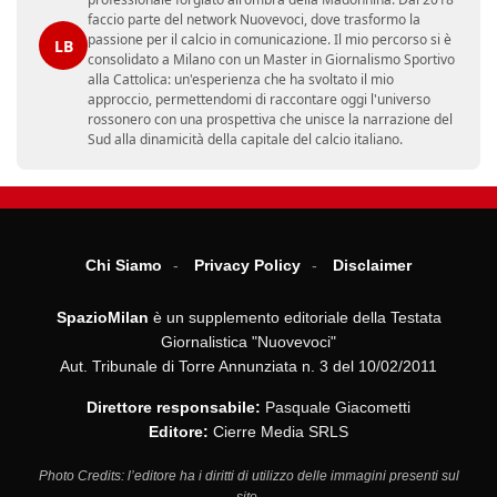
faccio parte del network Nuovevoci, dove trasformo la
passione per il calcio in comunicazione. Il mio percorso si è
LB
consolidato a Milano con un Master in Giornalismo Sportivo
alla Cattolica: un'esperienza che ha svoltato il mio
approccio, permettendomi di raccontare oggi l'universo
rossonero con una prospettiva che unisce la narrazione del
Sud alla dinamicità della capitale del calcio italiano.
Chi Siamo
Privacy Policy
Disclaimer
SpazioMilan
è un supplemento editoriale della Testata
Giornalistica "Nuovevoci"
Aut. Tribunale di Torre Annunziata n. 3 del 10/02/2011
Direttore responsabile:
Pasquale Giacometti
Editore:
Cierre Media SRLS
Photo Credits: l’editore ha i diritti di utilizzo delle immagini presenti sul