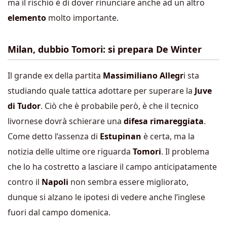
ma il rischio è di dover rinunciare anche ad un altro
elemento
molto importante.
Milan, dubbio Tomori: si prepara De Winter
Il grande ex della partita
Massimiliano Allegr
i sta
studiando quale tattica adottare per superare la
Juve
di Tudor
. Ciò che è probabile però, è che il tecnico
livornese dovrà schierare una
difesa rimareggiata
.
Come detto l’assenza di
Estupinan
è certa, ma la
notizia delle ultime ore riguarda
Tomori
. Il problema
che lo ha costretto a lasciare il campo anticipatamente
contro il
Napoli
non sembra essere migliorato,
dunque si alzano le ipotesi di vedere anche l’inglese
fuori dal campo domenica.