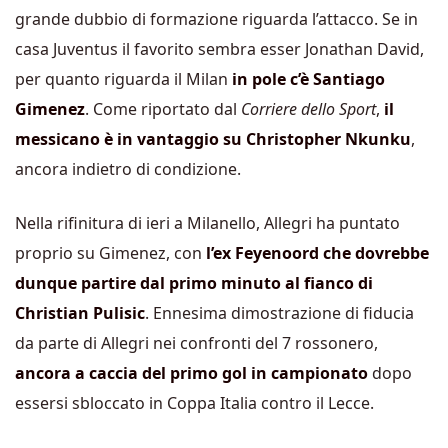
grande dubbio di formazione riguarda l’attacco. Se in
casa Juventus il favorito sembra esser Jonathan David,
per quanto riguarda il Milan
in pole c’è Santiago
Gimenez
. Come riportato dal
Corriere dello Sport
,
il
messicano è in vantaggio su Christopher Nkunku
,
ancora indietro di condizione.
Nella rifinitura di ieri a Milanello, Allegri ha puntato
proprio su Gimenez, con
l’ex Feyenoord che dovrebbe
dunque partire dal primo minuto al fianco di
Christian Pulisic
. Ennesima dimostrazione di fiducia
da parte di Allegri nei confronti del 7 rossonero,
ancora a caccia del primo gol in campionato
dopo
essersi sbloccato in Coppa Italia contro il Lecce.