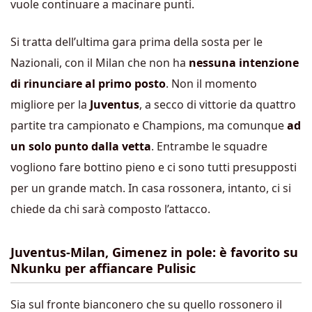
vuole continuare a macinare punti.
Si tratta dell’ultima gara prima della sosta per le
Nazionali, con il Milan che non ha
nessuna intenzione
di rinunciare al primo posto
. Non il momento
migliore per la
Juventus
, a secco di vittorie da quattro
partite tra campionato e Champions, ma comunque
ad
un solo punto dalla vetta
. Entrambe le squadre
vogliono fare bottino pieno e ci sono tutti presupposti
per un grande match. In casa rossonera, intanto, ci si
chiede da chi sarà composto l’attacco.
Juventus-Milan, Gimenez in pole: è favorito su
Nkunku per affiancare Pulisic
Sia sul fronte bianconero che su quello rossonero il