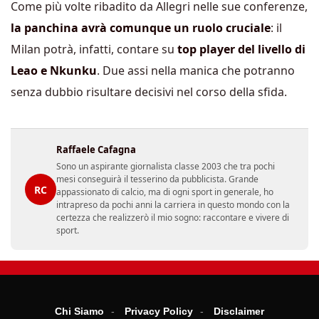
Come più volte ribadito da Allegri nelle sue conferenze,
la panchina avrà comunque un ruolo cruciale
: il
Milan potrà, infatti, contare su
top player del livello di
Leao e Nkunku
. Due assi nella manica che potranno
senza dubbio risultare decisivi nel corso della sfida.
Raffaele Cafagna
Sono un aspirante giornalista classe 2003 che tra pochi
mesi conseguirà il tesserino da pubblicista. Grande
RC
appassionato di calcio, ma di ogni sport in generale, ho
intrapreso da pochi anni la carriera in questo mondo con la
certezza che realizzerò il mio sogno: raccontare e vivere di
sport.
Chi Siamo
Privacy Policy
Disclaimer