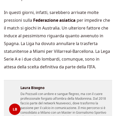
In questi giorni, infatti, sarebbero arrivate molte
pressioni sulla
Federazione asiatica
per impedire che
il match si giochi in Australia. Un ulteriore fattore che
induce al pessimismo riguarda quanto avvenuto in
Spagna. La Liga ha dovuto annullare la trasferta
statunitense a Miami per Villarreal-Barcellona. La Lega
Serie A e i due club lombardi, comunque, sono in
attesa della scelta definitiva da parte della FIFA.
Laura Bisogno
Da Pozzuoli con ardore e sangue flegreo, ma con il cuore
professionale forgiato all'ombra della Madonnina. Dal 2018
faccio parte del network Nuovevoci, dove trasformo la
passione per il calcio in comunicazione. Il mio percorso si è
LB
consolidato a Milano con un Master in Giornalismo Sportivo