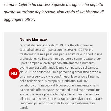
sempre. Ceferin ha concesso queste deroghe e ha definito
questa situazione deplorevole. Non credo ci sia bisogno di
aggiungere altro”.
Nunzio Marrazzo
Giornalista pubblicista dal 2019, iscritto all’Ordine dei
Giornalisti della Campania con tessera N. 172270. Ho
trasformato la mia passione per la scrittura e lo sport in una
professione. Ho iniziato il mio percorso come redattore per
Sport Campania, partecipando attivamente a numerosi
eventi sportivi e affinando le mie competenze sul campo.
Nel 2021 ho arricchito il mio percorso giornalistico grazie a
NM
un anno di servizio civile con Amesci, lavorando all’interno
della redazione di Metropolis Quotidiano. Dal 2023
collaboro con il network di Nuovevoci, un ambiente che mi
ha non solo offerto “spazi” stimolanti in cui esprimermi, ma
anche una vera e propria famiglia. Determinato e sempre
alla ricerca di nuove storie da raccontare, vivo per catturare
i momenti più emozionanti dello sport e trasformarli in
parole.