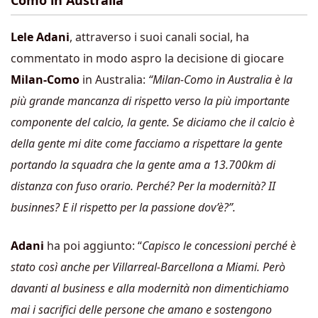
Como in Australia
Lele Adani
, attraverso i suoi canali social, ha
commentato in modo aspro la decisione di giocare
Milan-Como
in Australia:
“Milan-Como in Australia è la
più grande mancanza di rispetto verso la più importante
componente del calcio, la gente. Se diciamo che il calcio è
della gente mi dite come facciamo a rispettare la gente
portando la squadra che la gente ama a 13.700km di
distanza con fuso orario. Perché? Per la modernità? II
businnes? E il rispetto per la passione dov’è?”.
Adani
ha poi aggiunto: “
Capisco le concessioni perché è
stato così anche per Villarreal-Barcellona a Miami. Però
davanti al business e alla modernità non dimentichiamo
mai i sacrifici delle persone che amano e sostengono