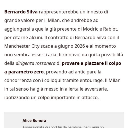
Bernardo Silva
rappresenterebbe un innesto di
grande valore per il Milan, che andrebbe ad
aggiungersi a quella già presente di Modric e Rabiot,
per citarne alcuni. Il contratto di Bernardo Silva con il
Manchester City scade a giugno 2026 e al momento
non sembra esserci aria di rinnovo: da qui la possibilità
della
dirigenza rossonera
di
provare a piazzare il colpo
a parametro zero
, provando ad anticipare la
concorrenza con i colloqui tramite entourage. Il Milan
in tal senso ha già messo in allerta le avversarie,
ipotizzando un colpo importante in attacco.
Alice Bonora
Appassionata di sport fin da bambina, negli anni ho