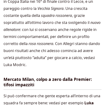
in Coppa Italia nei 16° di finale contro il Lecce, e un
pareggio contro la
Vecchia Signora
. Una crescita
costante quella della
squadra rossonera
, grazie
soprattutto all’ottimo lavoro che sta svolgendo il
nuovo
allenatore
: con lui si osservano anche regole rigide in
termini comportamentali, per definire un profilo
corretto della
rosa rossonera
. Con Allegri stanno dando
buoni risultati anche chi adesso comincia ad avere
un’età piuttosto “adulta” per giocare a calcio, vedasi
Luka Modric.
Mercato Milan, colpo a zero dalla Premier:
tifosi impazziti
Si può confermare che gente esperta all’interno di una
squadra fa sempre bene: vedasi per esempio
Luka