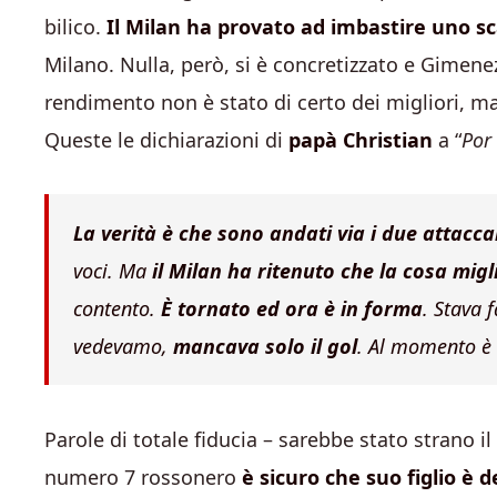
bilico.
Il Milan ha provato ad imbastire uno 
Milano. Nulla, però, si è concretizzato e Gimene
rendimento non è stato di certo dei migliori, m
Queste le dichiarazioni di
papà Christian
a “
Por
La verità è che sono andati via i due attacca
voci. Ma
il Milan ha ritenuto che la cosa mig
contento.
È tornato ed ora è in forma
. Stava 
vedevamo,
mancava solo il gol
. Al momento è 
Parole di totale fiducia – sarebbe stato strano il
numero 7 rossonero
è sicuro che suo figlio è 