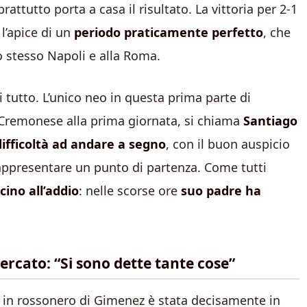
ttutto porta a casa il risultato. La vittoria per 2-1
l’apice di un
periodo praticamente perfetto
, che
 stesso Napoli e alla Roma.
 tutto. L’unico neo in questa prima parte di
a Cremonese alla prima giornata, si chiama
Santiago
difficoltà ad andare a segno
, con il buon auspicio
 rappresentare un punto di partenza. Come tutti
cino all’addio
: nelle scorse ore
suo padre ha
mercato: “Si sono dette tante cose”
a in rossonero di Gimenez è stata decisamente in