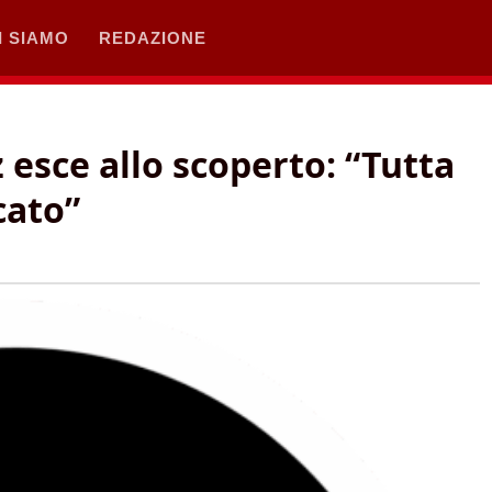
I SIAMO
REDAZIONE
 esce allo scoperto: “Tutta
cato”