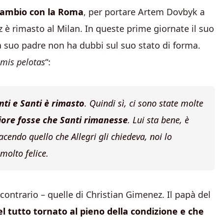
scambio con la Roma
, per portare Artem Dovbyk a
z è rimasto al Milan. In queste prime giornate il suo
a suo padre non ha dubbi sul suo stato di forma.
 mis pelotas
“:
nti e Santi è rimasto
. Quindi sì, ci sono state molte
liore fosse che Santi rimanesse
. Lui sta bene, è
facendo quello che Allegri gli chiedeva, noi lo
molto felice.
 contrario – quelle di Christian Gimenez. Il papà del
del tutto tornato al pieno della condizione e che