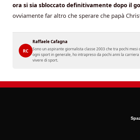
ora si sia sbloccato definitivamente dopo il go
ovviamente far altro che sperare che papà Chris
Raffaele Cafagna
Sono un aspirante giornalista classe 2003 che tra pochi mesi c
RC
ogni sport in generale, ho intrapreso da pochi anni la carrier
vivere di sport.
Spaz