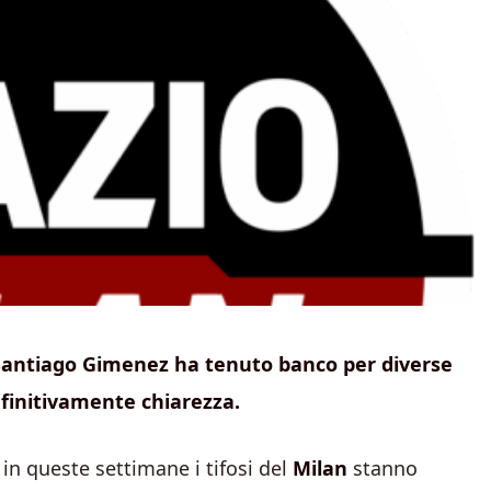
di Santiago Gimenez ha tenuto banco per diverse
efinitivamente chiarezza.
in queste settimane i tifosi del
Milan
stanno