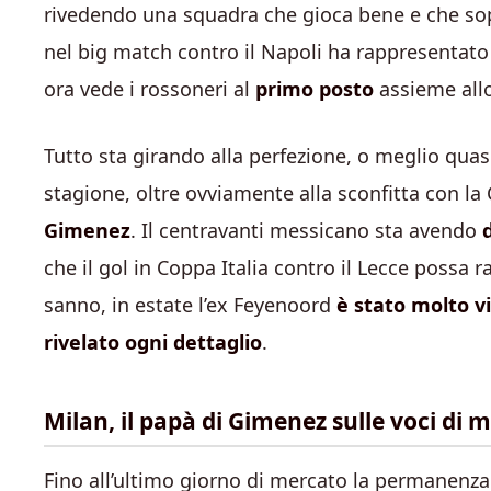
rivedendo una squadra che gioca bene e che sopra
nel big match contro il Napoli ha rappresentato 
ora vede i rossoneri al
primo posto
assieme allo
Tutto sta girando alla perfezione, o meglio quasi
stagione, oltre ovviamente alla sconfitta con l
Gimenez
. Il centravanti messicano sta avendo
che il gol in Coppa Italia contro il Lecce possa
sanno, in estate l’ex Feyenoord
è stato molto vi
rivelato ogni dettaglio
.
Milan, il papà di Gimenez sulle voci di 
Fino all’ultimo giorno di mercato la permanenz