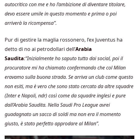
autocritico con me e ho l’ambizione di diventare titolare
,
devo essere umile in questo momento e prima o poi
arriverà la ricompensa”.
Pur di gestire la maglia rossonero, l’ex Juventus ha
detto di no ai petrodollari dell’
Arabia
Saudita
:
“Inizialmente ho saputo tutto dai social, poi il
procuratore mi ha chiamato confermando che col Milan
eravamo sulla buona strada.
Se arriva un club come questo
non esiti, ma è vero che sono stato cercato da altre squadre
(Inter e Napoli, ndr) così come da squadre inglesi e pure
dall’Arabia Saudita. Nella Saudi Pro League avrei
guadagnato un sacco di soldi
ma non era il momento
giusto, è stato perfetto approdare al Milan”.