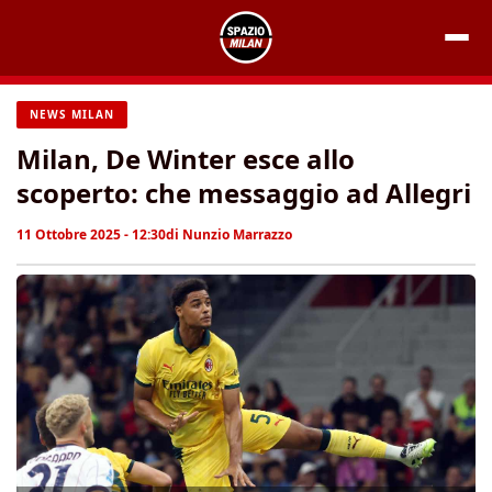
Vai
al
contenuto
NEWS MILAN
Milan, De Winter esce allo
scoperto: che messaggio ad Allegri
11 Ottobre 2025 - 12:30
di
Nunzio Marrazzo