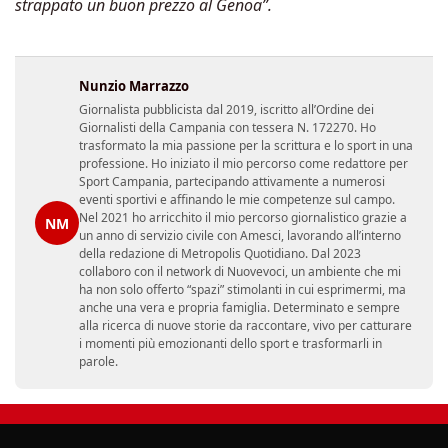
strappato un buon prezzo
al Genoa”.
Nunzio Marrazzo
Giornalista pubblicista dal 2019, iscritto all’Ordine dei
Giornalisti della Campania con tessera N. 172270. Ho
trasformato la mia passione per la scrittura e lo sport in una
professione. Ho iniziato il mio percorso come redattore per
Sport Campania, partecipando attivamente a numerosi
eventi sportivi e affinando le mie competenze sul campo.
Nel 2021 ho arricchito il mio percorso giornalistico grazie a
NM
un anno di servizio civile con Amesci, lavorando all’interno
della redazione di Metropolis Quotidiano. Dal 2023
collaboro con il network di Nuovevoci, un ambiente che mi
ha non solo offerto “spazi” stimolanti in cui esprimermi, ma
anche una vera e propria famiglia. Determinato e sempre
alla ricerca di nuove storie da raccontare, vivo per catturare
i momenti più emozionanti dello sport e trasformarli in
parole.