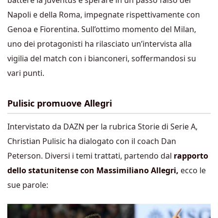
battere la Juventus e sperare in un passo falso del
Napoli e della Roma, impegnate rispettivamente con
Genoa e Fiorentina. Sull’ottimo momento del Milan,
uno dei protagonisti ha rilasciato un’intervista alla
vigilia del match con i bianconeri, soffermandosi su
vari punti.
Pulisic promuove Allegri
Intervistato da DAZN per la rubrica Storie di Serie A,
Christian Pulisic ha dialogato con il coach Dan
Peterson. Diversi i temi trattati, partendo dal
rapporto
dello statunitense con Massimiliano Allegri,
ecco le
sue parole: