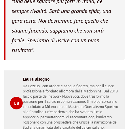
“Una delle squadre più forti in Italia, c’è
sempre rivalità. Sarà una grande sfida, una
gara tosta. Noi dovremmo fare quello che
stiamo facendo, sappiamo che non sarà
facile. Speriamo di uscire con un buon
risultato”.
Laura Bisogno
Da Pozzuoli con ardore e sangue flegreo, ma con il cuore
professionale forgiato all'ombra della Madonnina. Dal 2018
faccio parte del network Nuovevoci, dove trasformo la
passione per il calcio in comunicazione. Il mio percorso si è
LB
consolidato a Milano con un Master in Giornalismo Sportivo
alla Cattolica: un'esperienza che ha svoltato il mio
approccio, permettendomi di raccontare oggi l'universo
rossonero con una prospettiva che unisce la narrazione del
Sud alla dinamicità della capitale del calcio italiano.