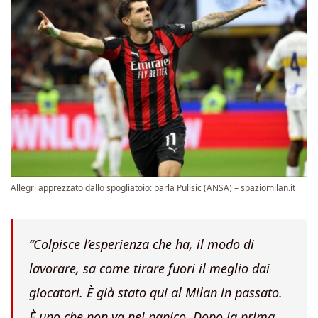
Allegri apprezzato dallo spogliatoio: parla Pulisic (ANSA) – spaziomilan.it
“Colpisce l’esperienza che ha, il modo di
lavorare, sa come tirare fuori il meglio dai
giocatori. È già stato qui al Milan in passato.
È uno che non va nel panico. Dopo la prima