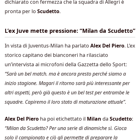
dichiarato con fermezza che la squadra di Allegri è
pronta per lo
Scudetto
.
L’ex Juve mette pressione: “Milan da Scudetto”
In vista di Juventus-Milan ha parlato
Alex Del Piero
. L’ex
storico capitano dei bianconeri ha rilasciato
un’intervista ai microfoni della Gazzetta dello Sport:
“Sarà un bel match. ma è ancora presto perché siamo a
inizio stagione. Magari il ritorno sarà più interessante per
altri aspetti, però già questo è un bel test per entrambe le
squadre. Capiremo il loro stato di maturazione attuale”.
Alex Del Piero
ha poi etichettato il
Milan
da
Scudetto
:
“Milan da Scudetto? Per una serie di dinamiche sì. Gioca
solo il campionato e ciò gli permette di preparare la