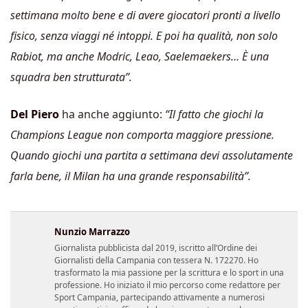
settimana molto bene e di avere giocatori pronti a livello
fisico, senza viaggi né intoppi. E poi ha qualità, non solo
Rabiot, ma anche Modric, Leao, Saelemaekers… È una
squadra ben strutturata”.
Del Piero
ha anche aggiunto:
“Il fatto che giochi la
Champions League non comporta maggiore pressione.
Quando giochi una partita a settimana devi assolutamente
farla bene, il Milan ha una grande responsabilità”.
Nunzio Marrazzo
Giornalista pubblicista dal 2019, iscritto all’Ordine dei
Giornalisti della Campania con tessera N. 172270. Ho
trasformato la mia passione per la scrittura e lo sport in una
professione. Ho iniziato il mio percorso come redattore per
Sport Campania, partecipando attivamente a numerosi