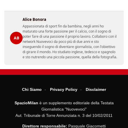
Alice Bonora
Appassionata di sport fin da bambina, negli anni ho
maturato una forte passione per il calcio, con il sogno di
poter fare di una passione il proprio lavoro. Collaboro con il
AB
network Nuovevoci da poco più di due anni e sto
inseguendo il sogno di diventare giornalista, con l'obiettivo
di girare il mondo. Ho studiato inglese, tedesco e spagnolo
e sto nutrendo una piccola passione, quella della fotografia.
Chi Siamo
Privacy Policy
Disclaimer
SpazioMilan
è un supplemento editoriale della Testata
Giornalistica "Nuovevoci"
Aut. Tribunale di Torre Annunziata n. 3 del 10/02/2011
Direttore responsabile:
Pasquale Giacometti