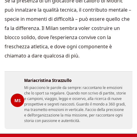
Se la presenza di un giocatore del calibro di Modrić
può innalzare la qualità tecnica, il contributo mentale –
specie in momenti di difficoltà – può essere quello che
fa la differenza. Il Milan sembra voler costruire un
blocco solido, dove l’esperienza convive con la
freschezza atletica, e dove ogni componente è
chiamato a dare qualcosa di più.
Mariacristina Strazzullo
Mi piacciono le parole da sempre: raccontano le emozioni
che lo sport sa regalare. Quando non scrivo di partite, storie
e campioni, viaggio, leggo e osservo, alla ricerca di nuove
MS
prospettive e segreti nascosti. Guardo il mondo a 360 gradi,
ma trasmetto emozioni in verticale. Faccio della precisione
e dell’organizzazione la mia missione, per raccontare ogni
storia con passione e autenticità.