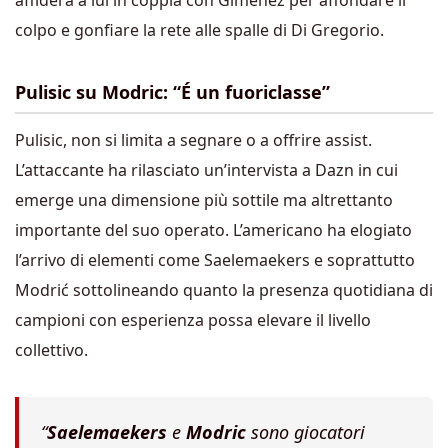
affiderà a lui in coppia con Gimenez per affondare il
colpo e gonfiare la rete alle spalle di Di Gregorio.
Pulisic su Modric: “É un fuoriclasse”
Pulisic, non si limita a segnare o a offrire assist.
L’attaccante ha rilasciato un’intervista a Dazn in cui
emerge una dimensione più sottile ma altrettanto
importante del suo operato. L’americano ha elogiato
l’arrivo di elementi come Saelemaekers e soprattutto
Modrić sottolineando quanto la presenza quotidiana di
campioni con esperienza possa elevare il livello
collettivo.
“
Saelemaekers
e
Modric
sono giocatori