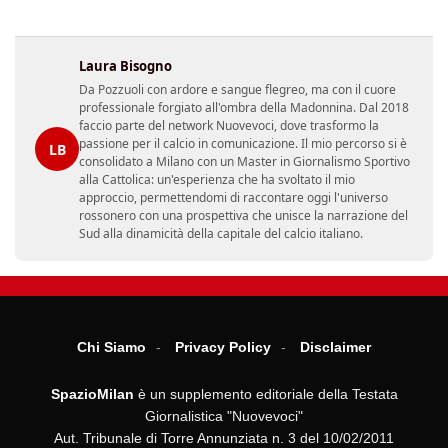
Laura Bisogno
Da Pozzuoli con ardore e sangue flegreo, ma con il cuore
professionale forgiato all'ombra della Madonnina. Dal 2018
faccio parte del network Nuovevoci, dove trasformo la
passione per il calcio in comunicazione. Il mio percorso si è
LB
consolidato a Milano con un Master in Giornalismo Sportivo
alla Cattolica: un'esperienza che ha svoltato il mio
approccio, permettendomi di raccontare oggi l'universo
rossonero con una prospettiva che unisce la narrazione del
Sud alla dinamicità della capitale del calcio italiano.
Chi Siamo
Privacy Policy
Disclaimer
SpazioMilan
è un supplemento editoriale della Testata
Giornalistica "Nuovevoci"
Aut. Tribunale di Torre Annunziata n. 3 del 10/02/2011